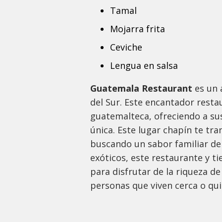
Tamal
Mojarra frita
Ceviche
Lengua en salsa
Guatemala Restaurant
es un 
del Sur. Este encantador restau
guatemalteca, ofreciendo a su
única. Este lugar chapín te tr
buscando un sabor familiar de
exóticos, este restaurante y t
para disfrutar de la riqueza d
personas que viven cerca o qu