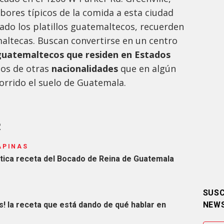
abores típicos de la comida a esta ciudad
ado los platillos guatemaltecos, recuerden
emaltecas. Buscan convertirse en un centro
uatemaltecos que residen en Estados
nos de otras
nacionalidades
que en algún
rrido el suelo de Guatemala.
R
APINAS
tica receta del Bocado de Reina de Guatemala
SUSC
s! la receta que está dando de qué hablar en
NEW