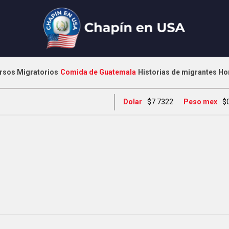
rsos Migratorios
Comida de Guatemala
Historias de migrantes
Ho
Dolar
$7.7322
Peso mex
$