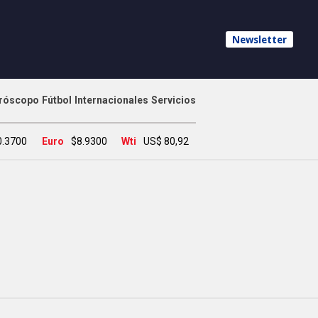
Newsletter
róscopo
Fútbol
Internacionales
Servicios
0.3700
Euro
$8.9300
Wti
US$ 80,92