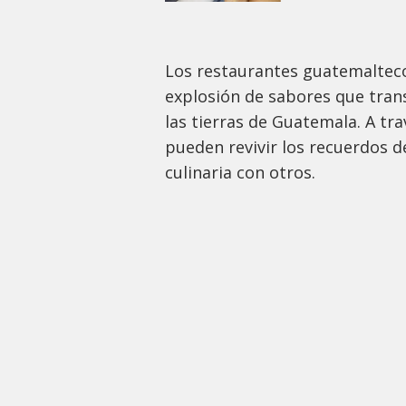
Los restaurantes guatemalteco
explosión de sabores que trans
las tierras de Guatemala. A tr
pueden revivir los recuerdos d
culinaria con otros.