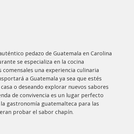
auténtico pedazo de Guatemala en Carolina
rante se especializa en la cocina
s comensales una experiencia culinaria
ansportará a Guatemala ya sea que estés
 casa o deseando explorar nuevos sabores
ienda de convivencia es un lugar perfecto
e la gastronomía guatemalteca para las
ieran probar el sabor chapín.