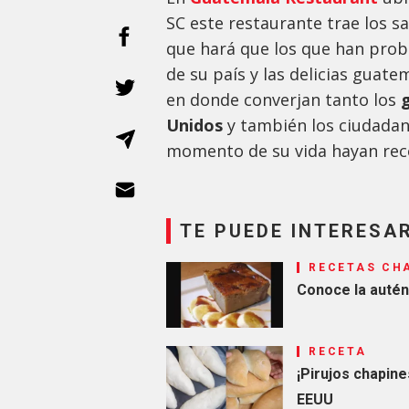
SC este restaurante trae los s
que hará que los que han prob
de su país y las delicias guat
en donde converjan tanto los
g
Unidos
y también los ciudada
momento de su vida hayan reco
TE PUEDE INTERESA
RECETAS CH
Conoce la autén
RECETA
¡Pirujos chapine
EEUU