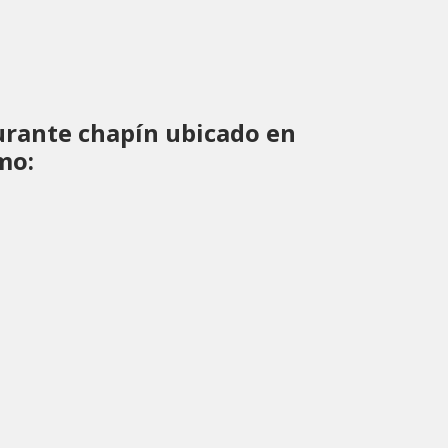
urante chapín ubicado en
mo: