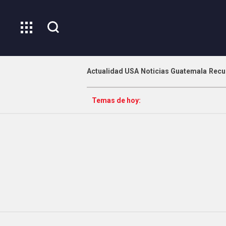
Actualidad USA
Noticias Guatemala
Recu
Temas de hoy: