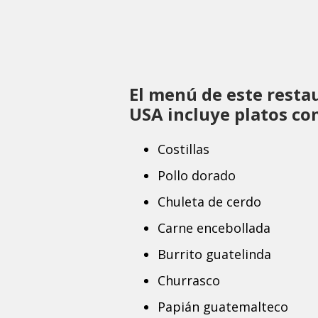
El menú de este resta
USA incluye platos co
Costillas
Pollo dorado
Chuleta de cerdo
Carne encebollada
Burrito guatelinda
Churrasco
Papián guatemalteco