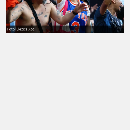
Foto: Llezica Xot