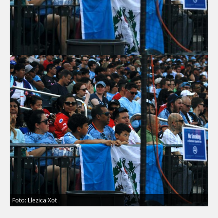
Foto: Llezica Xot