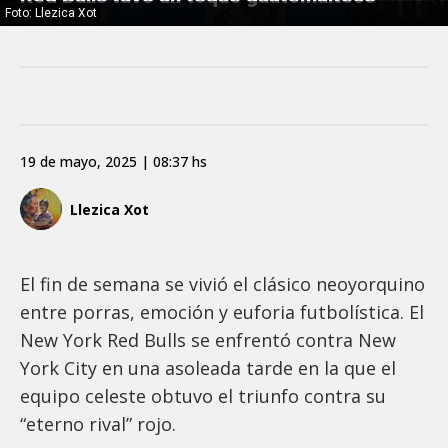
Foto: Llezica Xot
19 de mayo, 2025 | 08:37 hs
Llezica Xot
El fin de semana se vivió el clásico neoyorquino
entre porras, emoción y euforia futbolística. El
New York Red Bulls se enfrentó contra New
York City en una asoleada tarde en la que el
equipo celeste obtuvo el triunfo contra su
“eterno rival” rojo.