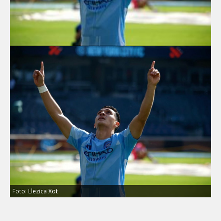
Foto: Llezica Xot