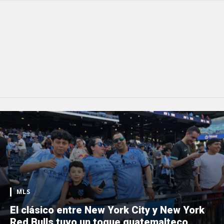
MLS
El clásico entre New York City y New York
Red Bulls tuvo un toque guatemalteco