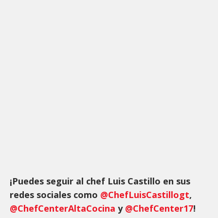
¡Puedes seguir al chef Luis Castillo en sus
redes sociales como
@ChefLuisCastillogt
,
@ChefCenterAltaCocina
y
@ChefCenter17
!