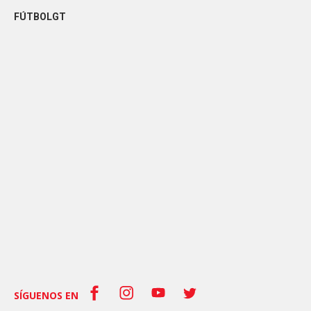
FÚTBOLGT
SÍGUENOS EN