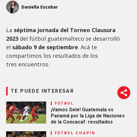
Daniella Escobar
La
séptima
jornada del Torneo Clausura
2023
del fútbol guatemalteco se desarrolló
el
sábado 9 de septiembre
. Acá te
compartimos los resultados de los
tres encuentros.
TE PUEDE INTERESAR
FÚTBOL
¡Vamos Sele! Guatemala vs
Panamá por la Liga de Naciones
de la Concacaf: resultados
FÚTBOL CHAPÍN