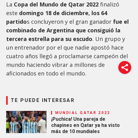
La
Copa del Mundo de Qatar 2022
finalizó
este
domingo 18 de diciembre, los 64
partido
s concluyeron y el gran ganador
fue el
combinado de Argentina que consiguió la
tercera estrella para su escudo
. Un grupo y
un entrenador por el que nadie apostó hace
cuatro años llegó a proclamarse campeón del
mundo haciendo vibrar a millones de
aficionados en todo el mundo.
TE PUEDE INTERESAR
MUNDIAL QATAR 2022
¡Puchica! Una pareja de
chapines en Qatar ya ha visto
más de 10 mundiales