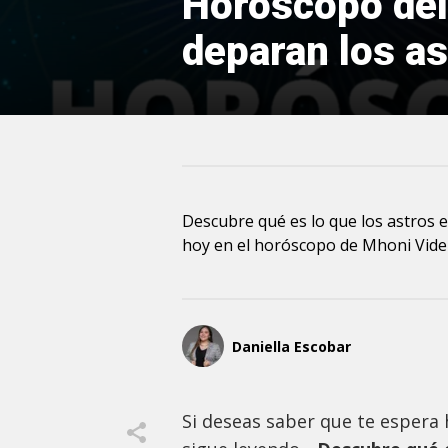
Horóscopo del
deparan los ast
Descubre qué es lo que los astros 
hoy en el horóscopo de Mhoni Vide
Daniella Escobar
Si deseas saber que te espera h