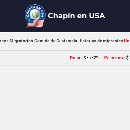
rsos Migratorios
Comida de Guatemala
Historias de migrantes
Ho
Dolar
$7.7322
Peso mex
$