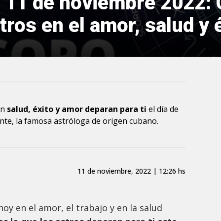
 11 de noviembre 2022:
ros en el amor, salud y é
en
salud, éxito y amor deparan para ti
el día de
nte, la famosa astróloga de origen cubano.
11 de noviembre, 2022 | 12:26 hs
oy en el amor, el trabajo y en la salud