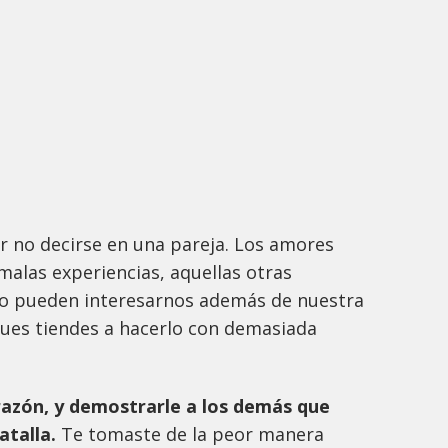
 no decirse en una pareja. Los amores
 malas experiencias, aquellas otras
o pueden interesarnos además de nuestra
pues tiendes a hacerlo con demasiada
razón, y demostrarle a los demás que
batalla.
Te tomaste de la peor manera