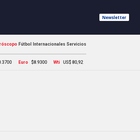
Newsletter
róscopo
Fútbol
Internacionales
Servicios
0.3700
Euro
$8.9300
Wti
US$ 80,92