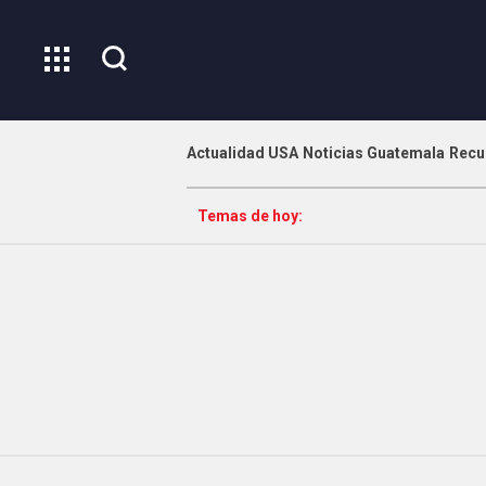
Actualidad USA
Noticias Guatemala
Recu
Temas de hoy: