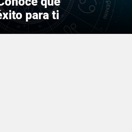
 Conoce qué
xito para ti