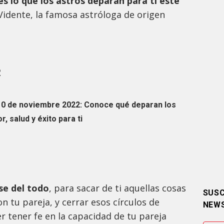
s lo que los astros deparan para ti este
idente, la famosa astróloga de origen
R
10 de noviembre 2022: Conoce qué deparan los
, salud y éxito para ti
se del todo
, para sacar de ti aquellas cosas
SUSC
n tu pareja, y cerrar esos círculos de
NEW
 tener fe en la capacidad de tu pareja