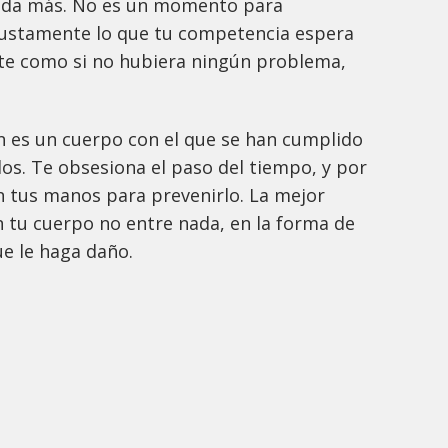
nada más. No es un momento para
justamente lo que tu competencia espera
te como si no hubiera ningún problema,
n es un cuerpo con el que se han cumplido
dos. Te obsesiona el paso del tiempo, y por
n tus manos para prevenirlo. La mejor
n tu cuerpo no entre nada, en la forma de
e le haga daño.