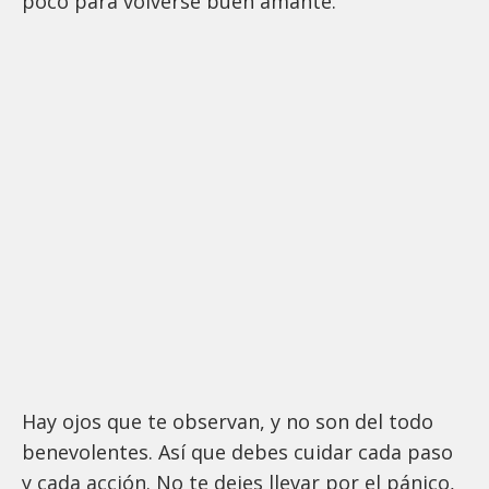
poco para volverse buen amante.
Hay ojos que te observan, y no son del todo
benevolentes. Así que debes cuidar cada paso
y cada acción. No te dejes llevar por el pánico,