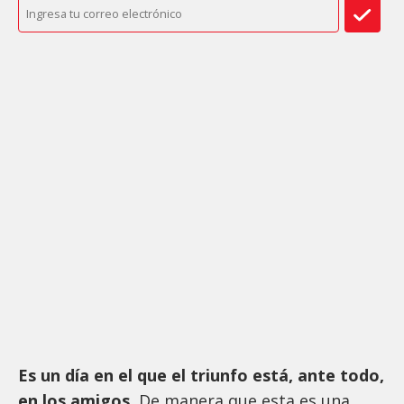
Es un día en el que el triunfo está, ante todo,
en los amigos.
De manera que esta es una