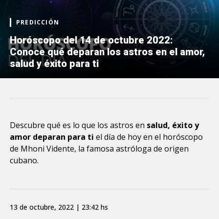
PREDICCIÓN
Horóscopo del 14 de octubre 2022:
Conoce qué deparan los astros en el amor,
salud y éxito para ti
Descubre qué es lo que los astros en
salud, éxito y
amor deparan para ti
el día de hoy en el horóscopo
de Mhoni Vidente, la famosa astróloga de origen
cubano.
13 de octubre, 2022 | 23:42 hs