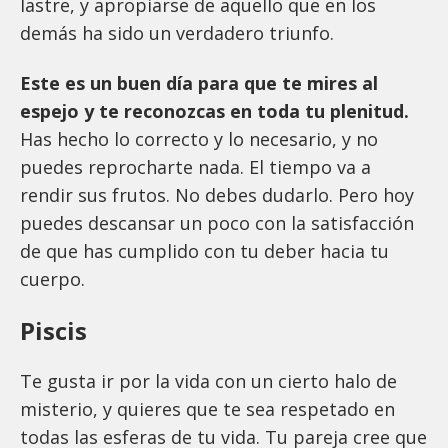
lastre, y apropiarse de aquello que en los
demás ha sido un verdadero triunfo.
Este es un buen día para que te mires al
espejo y te reconozcas en toda tu plenitud.
Has hecho lo correcto y lo necesario, y no
puedes reprocharte nada. El tiempo va a
rendir sus frutos. No debes dudarlo. Pero hoy
puedes descansar un poco con la satisfacción
de que has cumplido con tu deber hacia tu
cuerpo.
Piscis
Te gusta ir por la vida con un cierto halo de
misterio, y quieres que te sea respetado en
todas las esferas de tu vida. Tu pareja cree que