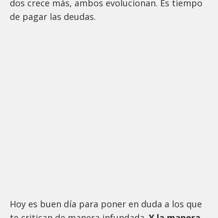
dos crece más, ambos evolucionan. Es tiempo
de pagar las deudas.
Hoy es buen día para poner en duda a los que
te critican de manera infundada.
Y la manera