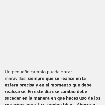
Un pequeño cambio puede obrar
maravillas,
s
i
empre que se realice en la
esfera precisa y en el momento que debe
realizarse. En este día ese cambio debe
suceder en la manera en que haces uso de los
servicios: agua, luz, combustible… Ahorra y