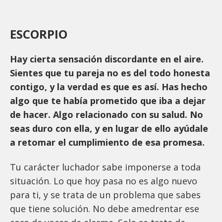
ESCORPIO
Hay cierta sensación discordante en el aire.
Sientes que tu pareja no es del todo honesta
contigo, y la verdad es que es así. Has hecho
algo que te había prometido que iba a dejar
de hacer. Algo relacionado con su salud. No
seas duro con ella, y en lugar de ello ayúdale
a retomar el cumplimiento de esa promesa.
Tu carácter luchador sabe imponerse a toda
situación. Lo que hoy pasa no es algo nuevo
para ti, y se trata de un problema que sabes
que tiene solución. No debe amedrentar ese