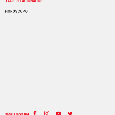
TAGS RELACIONADOS:
HORÓSCOPO
SÍGUENOS EN