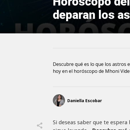
Horóscopo del
deparan los ast
Descubre qué es lo que los astros 
hoy en el horóscopo de Mhoni Vide
Daniella Escobar
Si deseas saber que te espera h