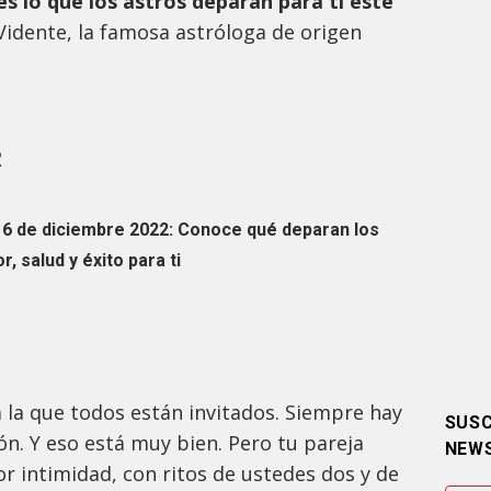
s lo que los astros deparan para ti este
idente, la famosa astróloga de origen
R
6 de diciembre 2022: Conoce qué deparan los
, salud y éxito para ti
a la que todos están invitados. Siempre hay
SUSC
ón. Y eso está muy bien. Pero tu pareja
NEW
r intimidad, con ritos de ustedes dos y de