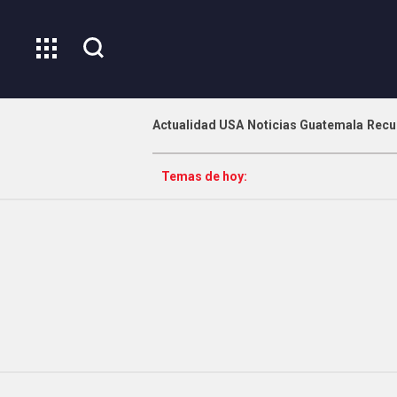
Actualidad USA
Noticias Guatemala
Recu
Temas de hoy: