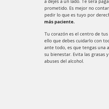
a dejes a un lado. Te será pag
prometido. Es mejor no contar 
pedir lo que es tuyo por derec
más paciente.
Tu corazón es el centro de tus 
ello que debes cuidarlo con to
ante todo, es que tengas una 
su bienestar. Evita las grasas 
abuses del alcohol.