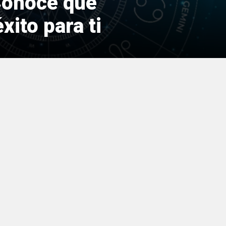
Conoce qué
xito para ti