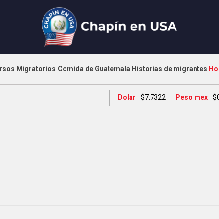
rsos Migratorios
Comida de Guatemala
Historias de migrantes
Ho
Dolar
$7.7322
Peso mex
$