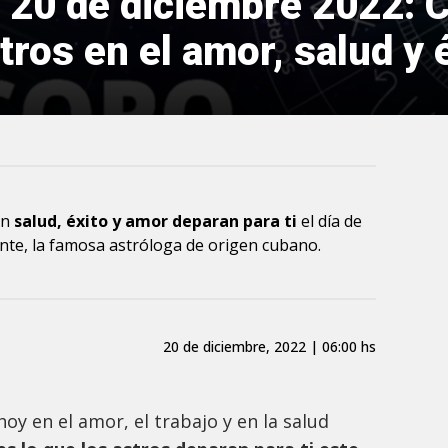
 20 de diciembre 2022: 
ros en el amor, salud y é
en
salud, éxito y amor deparan para ti
el día de
nte, la famosa astróloga de origen cubano.
20 de diciembre, 2022 | 06:00 hs
oy en el amor, el trabajo y en la salud