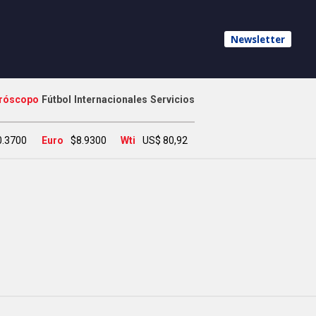
Newsletter
róscopo
Fútbol
Internacionales
Servicios
0.3700
Euro
$8.9300
Wti
US$ 80,92