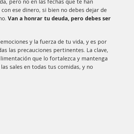
ada, pero no en las fechas que te han
con ese dinero, si bien no debes dejar de
ho.
Van a honrar tu deuda, pero debes ser
emociones y la fuerza de tu vida, y es por
das las precauciones pertinentes. La clave,
alimentación que lo fortalezca y mantenga
y las sales en todas tus comidas, y no