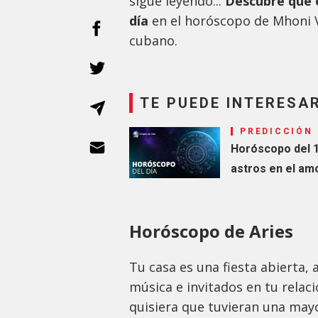
sigue leyendo...
Descubre qué e
día
en el horóscopo de Mhoni V
cubano.
TE PUEDE INTERESA
PREDICCIÓN
Horóscopo del 1
astros en el amor
Horóscopo de Aries
Tu casa es una fiesta abierta, 
música e invitados en tu relaci
quisiera que tuvieran una mayo