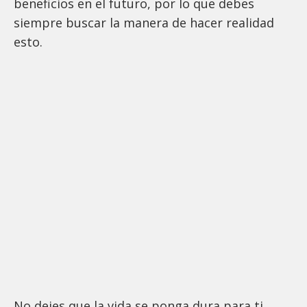
beneficios en el futuro, por lo que debes
siempre buscar la manera de hacer realidad
esto.
No dejes que la vida se ponga dura para ti,