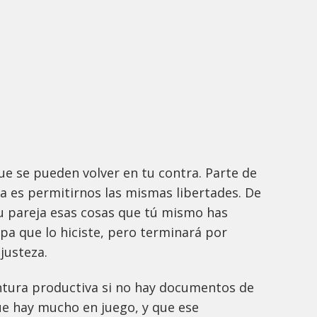
ue se pueden volver en tu contra. Parte de
a es permitirnos las mismas libertades. De
u pareja esas cosas que tú mismo has
pa que lo hiciste, pero terminará por
justeza.
ntura productiva si no hay documentos de
ue hay mucho en juego, y que ese