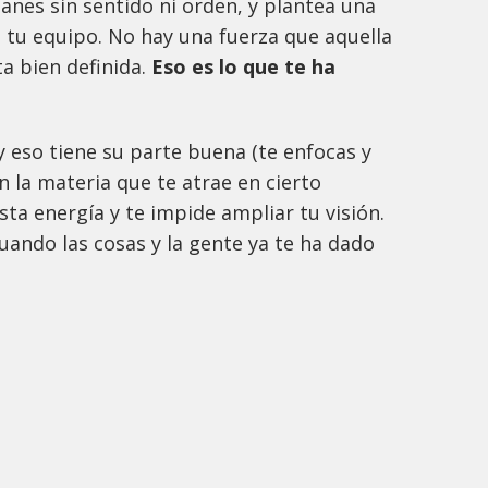
anes sin sentido ni orden, y plantea una
a tu equipo. No hay una fuerza que aquella
a bien definida.
Eso es lo que te ha
y eso tiene su parte buena (te enfocas y
 la materia que te atrae en cierto
a energía y te impide ampliar tu visión.
uando las cosas y la gente ya te ha dado