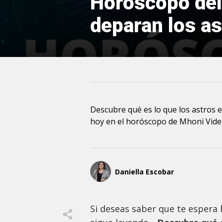
Horóscopo del
deparan los ast
Descubre qué es lo que los astros 
hoy en el horóscopo de Mhoni Vide
Daniella Escobar
Si deseas saber que te espera h