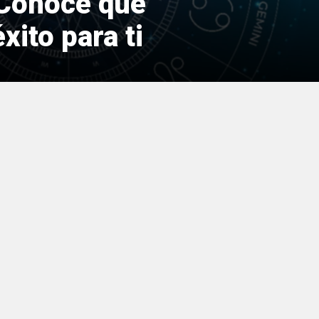
 Conoce qué
xito para ti