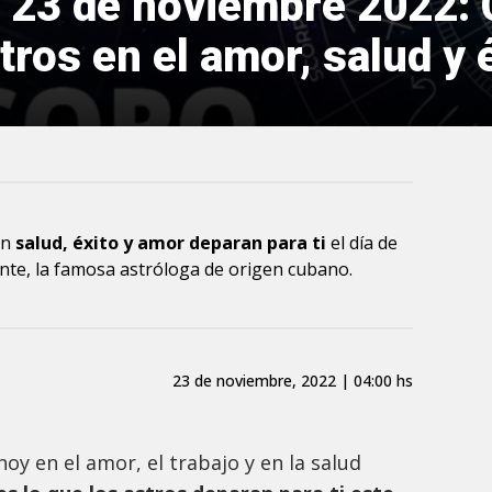
 23 de noviembre 2022:
ros en el amor, salud y é
en
salud, éxito y amor deparan para ti
el día de
nte, la famosa astróloga de origen cubano.
23 de noviembre, 2022 | 04:00 hs
oy en el amor, el trabajo y en la salud