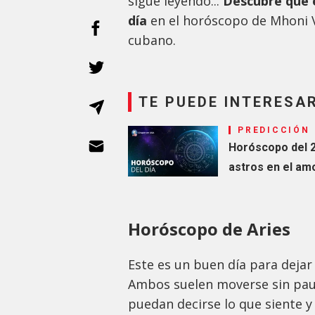
sigue leyendo...
Descubre qué e
día
en el horóscopo de Mhoni V
cubano.
TE PUEDE INTERESA
PREDICCIÓN
Horóscopo del 
astros en el amor
Horóscopo de Aries
Este es un buen día para dejar 
Ambos suelen moverse sin paus
puedan decirse lo que siente y