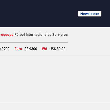
Newsletter
róscopo
Fútbol
Internacionales
Servicios
0.3700
Euro
$8.9300
Wti
US$ 80,92