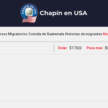
rsos Migratorios
Comida de Guatemala
Historias de migrantes
Ho
Dolar
$7.7322
Peso mex
$