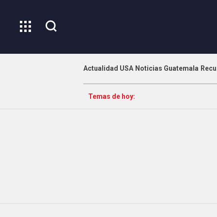
Actualidad USA
Noticias Guatemala
Recu
Temas de hoy: