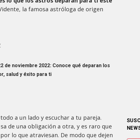
s lo que los astros deparan para ti este
idente, la famosa astróloga de origen
R
22 de noviembre 2022: Conoce qué deparan los
, salud y éxito para ti
todo a un lado y escuchar a tu pareja.
SUSC
a de una obligación a otra, y es raro que
NEW
 por lo que atraviesan. De modo que dejen