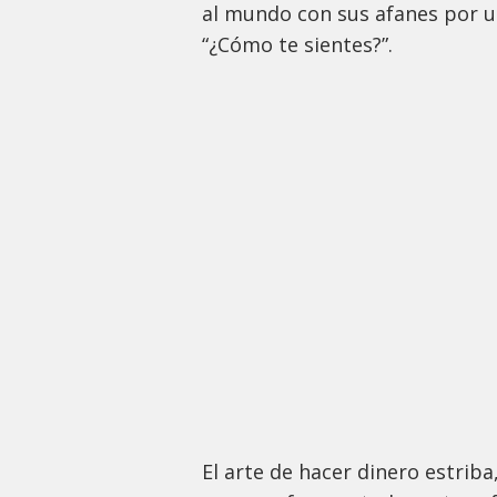
al mundo con sus afanes por un
“¿Cómo te sientes?”.
El arte de hacer dinero estrib