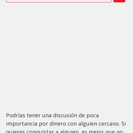
Podrías tener una discusión de poca
importancia por dinero con alguien cercano. Si
quieres conquistar a alguien, es mejor que no