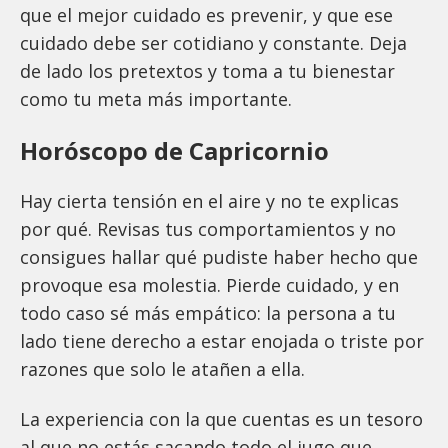
que el mejor cuidado es prevenir, y que ese
cuidado debe ser cotidiano y constante. Deja
de lado los pretextos y toma a tu bienestar
como tu meta más importante.
Horóscopo de Capricornio
Hay cierta tensión en el aire y no te explicas
por qué. Revisas tus comportamientos y no
consigues hallar qué pudiste haber hecho que
provoque esa molestia. Pierde cuidado, y en
todo caso sé más empático: la persona a tu
lado tiene derecho a estar enojada o triste por
razones que solo le atañen a ella.
La experiencia con la que cuentas es un tesoro
al que no estás sacando todo el jugo que