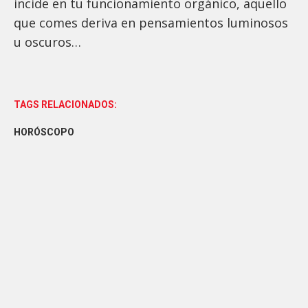
incide en tu funcionamiento orgánico, aquello
que comes deriva en pensamientos luminosos
u oscuros…
TAGS RELACIONADOS:
HORÓSCOPO