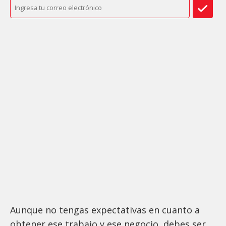
Aunque no tengas expectativas en cuanto a
obtener ese trabajo y ese negocio, debes ser