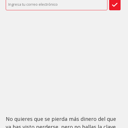
No quieres que se pierda más dinero del que
ya has visto perderse, pero no hallas la clave