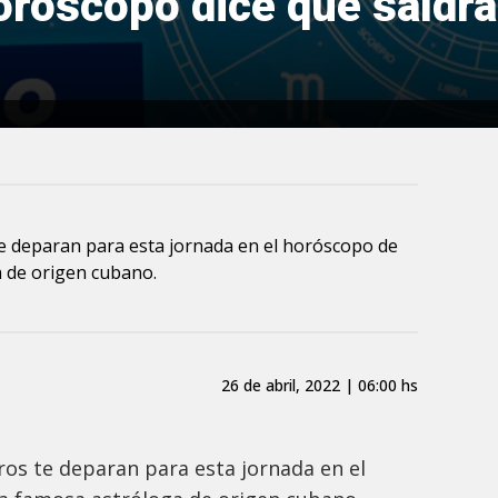
horóscopo dice que saldr
te deparan para esta jornada en el horóscopo de
a de origen cubano.
26 de abril, 2022 | 06:00 hs
ros te deparan para esta jornada en el