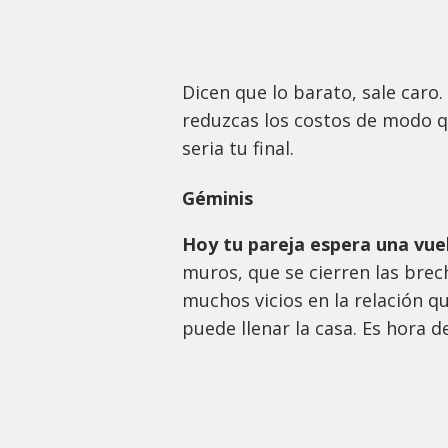
Dicen que lo barato, sale caro
reduzcas los costos de modo qu
seria tu final.
Géminis
Hoy tu pareja espera una vuel
muros, que se cierren las brec
muchos vicios en la relación q
puede llenar la casa. Es hora d