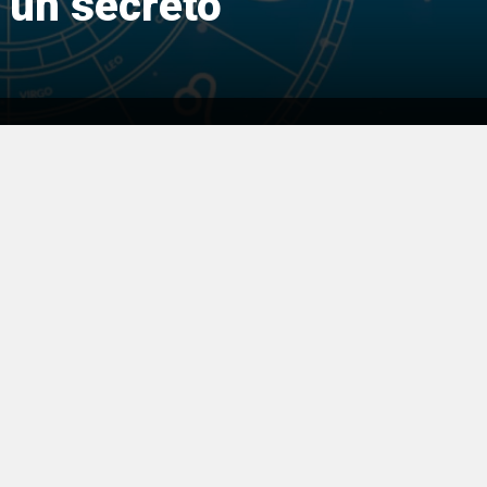
á un secreto