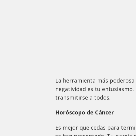
La herramienta más poderosa 
negatividad es tu entusiasmo.
transmitirse a todos.
Horóscopo de Cáncer
Es mejor que cedas para termi
se han presentado. Tu pareja c