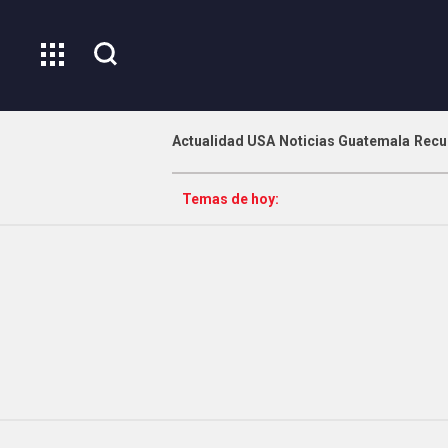
Actualidad USA
Noticias Guatemala
Recu
Temas de hoy: