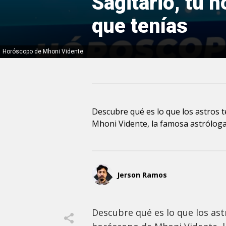
Sagitario, tu 
que tenías
Horóscopo de Mhoni Vidente.
Descubre qué es lo que los astros 
Mhoni Vidente, la famosa astrólog
Jerson Ramos
Descubre qué es lo que los ast