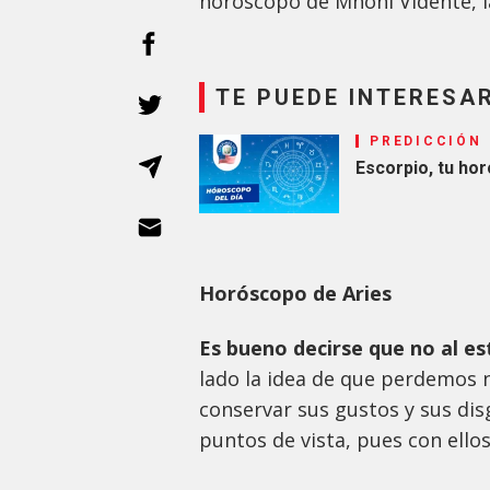
horóscopo de Mhoni Vidente, l
TE PUEDE INTERESA
PREDICCIÓN
Escorpio, tu ho
Horóscopo de Aries
Es bueno decirse que no al es
lado la idea de que perdemos 
conservar sus gustos y sus dis
puntos de vista, pues con ello