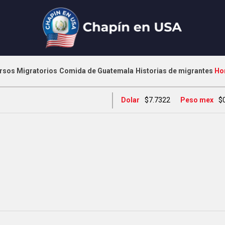
rsos Migratorios
Comida de Guatemala
Historias de migrantes
Ho
Dolar
$7.7322
Peso mex
$