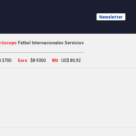
Newsletter
róscopo
Fútbol
Internacionales
Servicios
0.3700
Euro
$8.9300
Wti
US$ 80,92