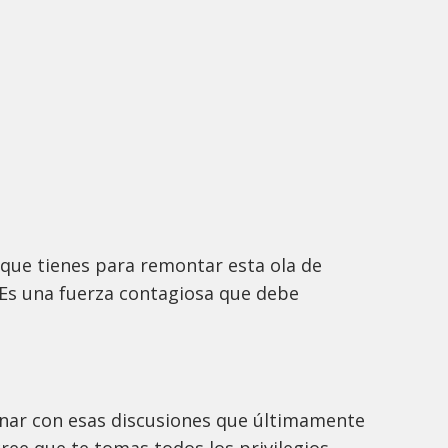
que tienes para remontar esta ola de
 Es una fuerza contagiosa que debe
nar con esas discusiones que últimamente
ree que te tomas todos los privilegios