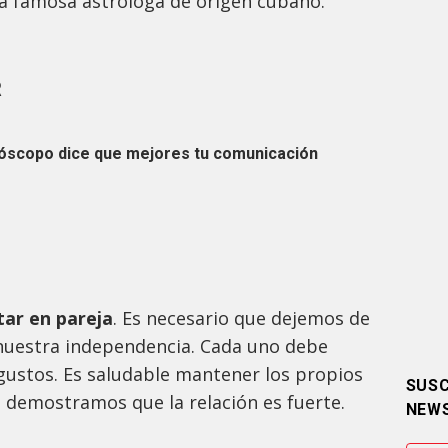
a famosa astróloga de origen cubano.
R
róscopo dice que mejores tu comunicación
tar en pareja
. Es necesario que dejemos de
nuestra independencia. Cada uno debe
gustos. Es saludable mantener los propios
SUSC
s demostramos que la relación es fuerte.
NEW