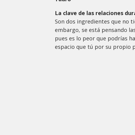
La clave de las relaciones du
Son dos ingredientes que no ti
embargo, se está pensando las 
pues es lo peor que podrías h
espacio que tú por su propio p