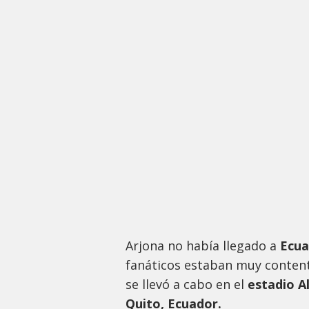
Arjona no había llegado a
Ecua
fanáticos estaban muy content
se llevó a cabo en el
estadio
A
Quito, Ecuador.