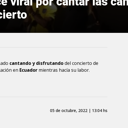
e viral por cantar las ca
ierto
bado
cantando y disfrutando
del concierto de
ación en
Ecuador
mientras hacía su labor.
05 de octubre, 2022 | 13:04 hs