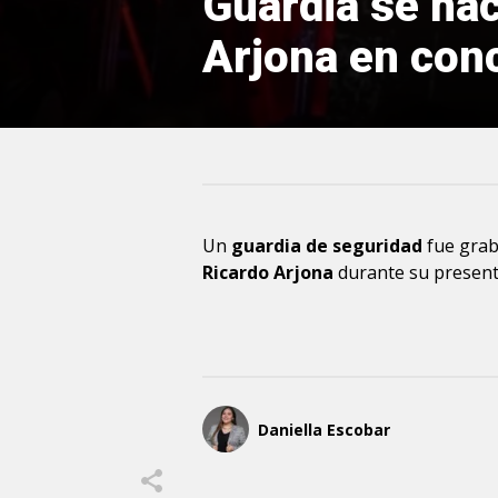
Guardia se hac
Arjona en conc
Un
guardia de seguridad
fue gra
Ricardo Arjona
durante su present
Daniella Escobar