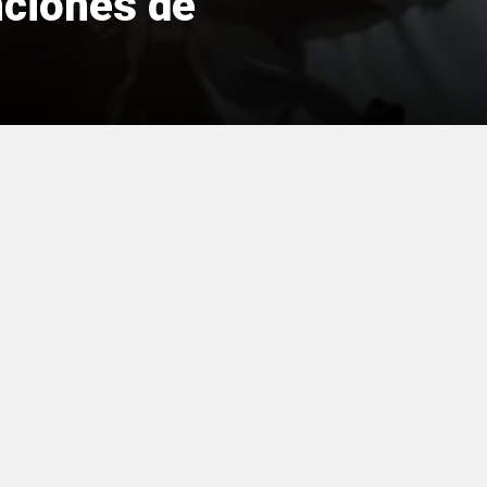
nciones de