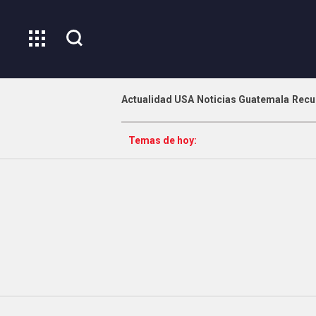
Actualidad USA
Noticias Guatemala
Recu
Temas de hoy: