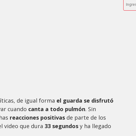
íticas, de igual forma
el guarda se disfrutó
var cuando
canta a todo pulmón
. Sin
chas
reacciones positivas
de parte de los
el video que dura
33 segundos
y ha llegado