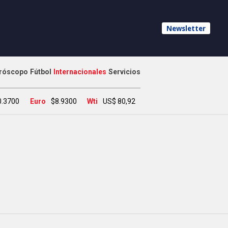
Newsletter
róscopo
Fútbol
Internacionales
Servicios
0.3700
Euro
$8.9300
Wti
US$ 80,92