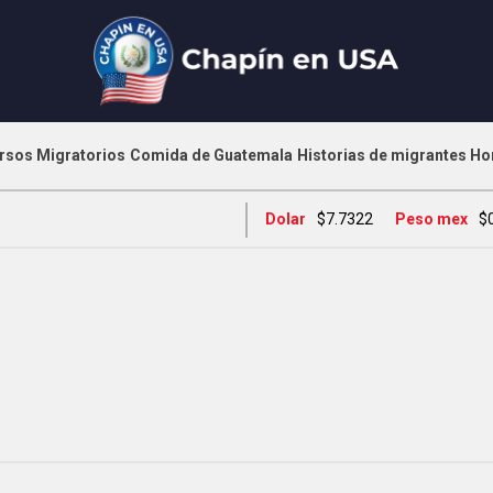
rsos Migratorios
Comida de Guatemala
Historias de migrantes
Ho
Dolar
$7.7322
Peso mex
$