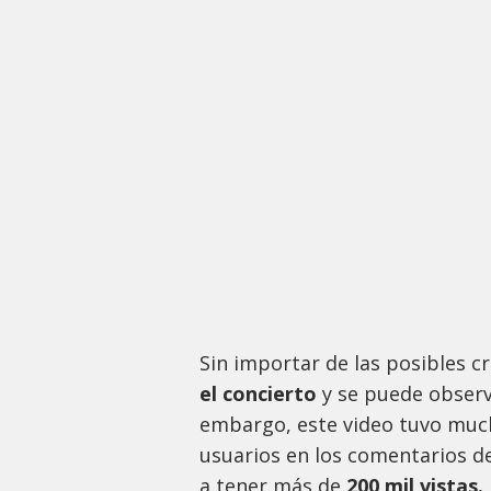
Sin importar de las posibles cr
el concierto
y se puede obser
embargo, este video tuvo mu
usuarios en los comentarios d
a tener más de
200 mil vistas.