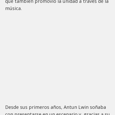
que también promovió la unidad a través de la
música.
Desde sus primeros años, Antun Lwin soñaba
con presentarse en un escenario y, gracias a su