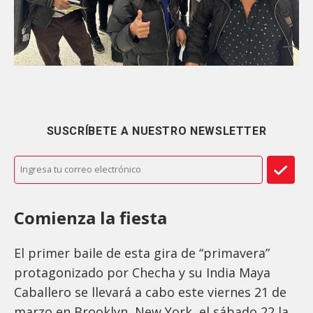
SUSCRÍBETE A NUESTRO NEWSLETTER
Comienza la fiesta
El primer baile de esta gira de “primavera”
protagonizado por Checha y su India Maya
Caballero se llevará a cabo este viernes 21 de
marzo en Brooklyn, New York, el sábado 22 la