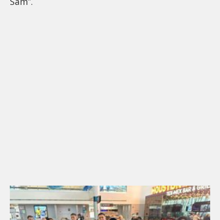
Sam”.