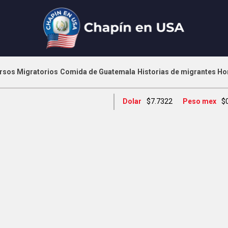
rsos Migratorios
Comida de Guatemala
Historias de migrantes
Ho
Dolar
$7.7322
Peso mex
$