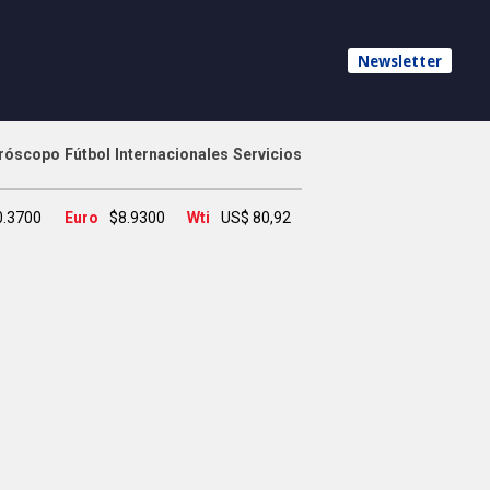
Newsletter
róscopo
Fútbol
Internacionales
Servicios
0.3700
Euro
$8.9300
Wti
US$ 80,92