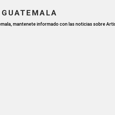
E GUATEMALA
emala, mantenete informado con las noticias sobre Art