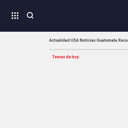
Actualidad USA
Noticias Guatemala
Recu
Temas de hoy: