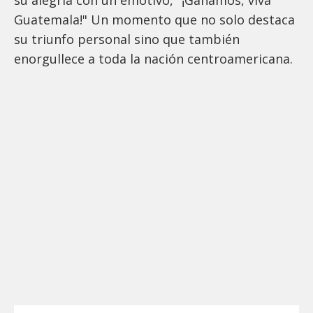
su alegría con un emotivo, "¡Ganamos, viva
Guatemala!" Un momento que no solo destaca
su triunfo personal sino que también
enorgullece a toda la nación centroamericana.