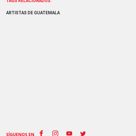
TAGS RELACIONADOS:
ARTISTAS DE GUATEMALA
SÍGUENOS EN