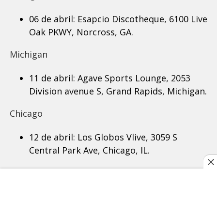
06 de abril: Esapcio Discotheque, 6100 Live
Oak PKWY, Norcross, GA.
Michigan
11 de abril: Agave Sports Lounge, 2053
Division avenue S, Grand Rapids, Michigan.
Chicago
12 de abril:
Los Globos Vlive, 3059 S
Central Park Ave, Chicago, IL.
Ohio
13 de abril: Sabor Peruano, 7245 Dixie
HWY, Fairfield, OH.