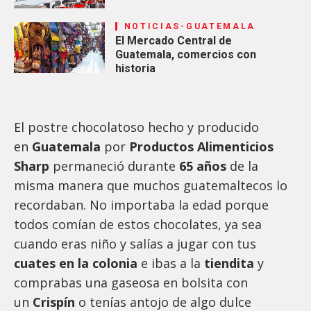
NOTICIAS-GUATEMALA
El Mercado Central de
Guatemala, comercios con
historia
El postre chocolatoso hecho y producido
en
Guatemala
por
Productos Alimenticios
Sharp
permaneció durante
65 años
de la
misma manera que muchos guatemaltecos lo
recordaban. No importaba la edad porque
todos comían de estos chocolates, ya sea
cuando eras niño y salías a jugar con tus
cuates en la colonia
e ibas a la
tiendita
y
comprabas una gaseosa en bolsita con
un
Crispín
o tenías antojo de algo dulce