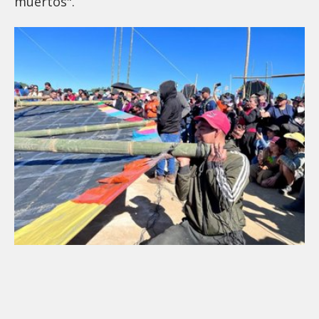
muertos".