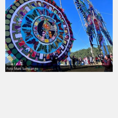
Foto Muni Sumpango