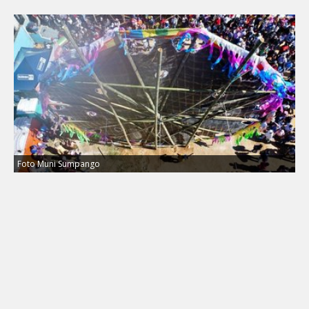
Foto Muni Sumpango