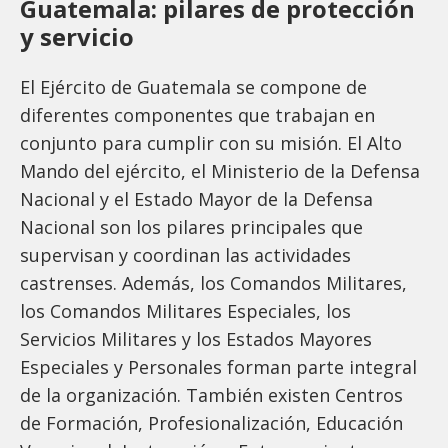
Guatemala: pilares de protección
y servicio
El Ejército de Guatemala se compone de
diferentes componentes que trabajan en
conjunto para cumplir con su misión. El Alto
Mando del ejército, el Ministerio de la Defensa
Nacional y el Estado Mayor de la Defensa
Nacional son los pilares principales que
supervisan y coordinan las actividades
castrenses. Además, los Comandos Militares,
los Comandos Militares Especiales, los
Servicios Militares y los Estados Mayores
Especiales y Personales forman parte integral
de la organización. También existen Centros
de Formación, Profesionalización, Educación