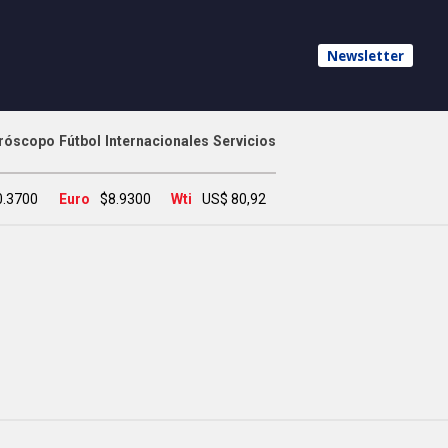
Newsletter
róscopo
Fútbol
Internacionales
Servicios
0.3700
Euro
$8.9300
Wti
US$ 80,92