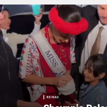
REINAS