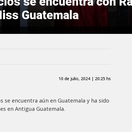
cios se encuentra con Ra
Miss Guatemala
10 de julio, 2024 | 20:25 hs
os se encuentra aún en Guatemala y ha sido
ades en Antigua Guatemala.