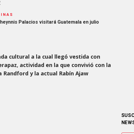
R
PINAS
heynnis Palacios visitará Guatemala en julio
da cultural a la cual llegó vestida con
apaz, actividad en la que convivió con la
 Randford y la actual Rabín Ajaw
SUSC
NEW