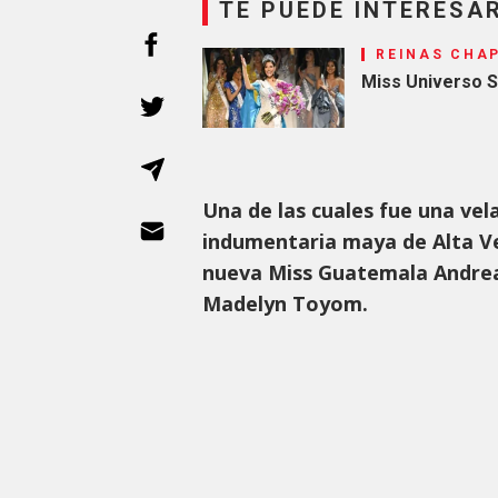
TE PUEDE INTERESA
REINAS CHA
Miss Universo S
Una de las cuales fue una vela
indumentaria maya de Alta Ver
nueva Miss Guatemala Andrea
Madelyn Toyom.