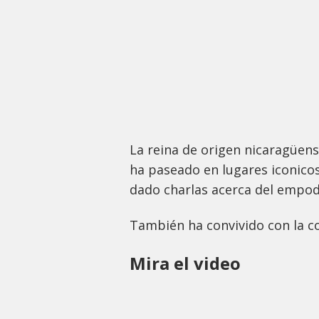
La reina de origen nicaragüen
ha paseado en lugares iconicos
dado charlas acerca del empo
También ha convivido con la 
Mira el video