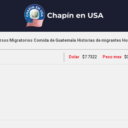
rsos Migratorios
Comida de Guatemala
Historias de migrantes
Ho
Dolar
$7.7322
Peso mex
$