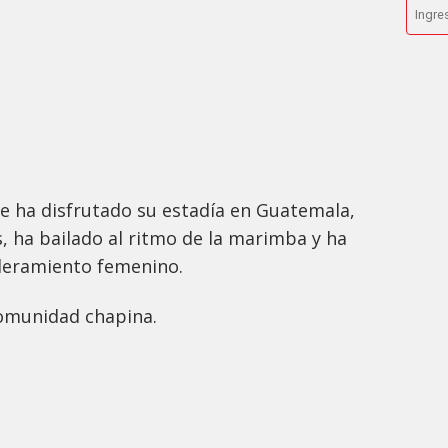
se ha disfrutado su estadía en Guatemala,
, ha bailado al ritmo de la marimba y ha
deramiento femenino.
comunidad chapina.