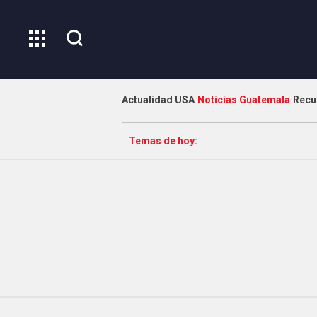
Actualidad USA
Noticias Guatemala
Recu
Temas de hoy: