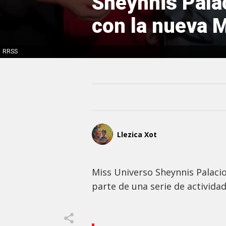
Sheynnis Pala
con la nueva 
RRSS
Llezica Xot
Miss Universo Sheynnis Palaci
parte de una serie de activid