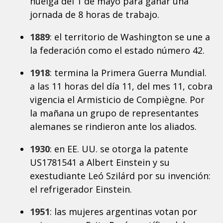
huelga del 1 de mayo para ganar una
jornada de 8 horas de trabajo.
1889
: el territorio de Washington se une a
la federación como el estado número 42.
1918
: termina la Primera Guerra Mundial.
a las 11 horas del día 11, del mes 11, cobra
vigencia el Armisticio de Compiègne. Por
la mañana un grupo de representantes
alemanes se rindieron ante los aliados.
1930
: en EE. UU. se otorga la patente
US1781541 a Albert Einstein y su
exestudiante Leó Szilárd por su invención:
el refrigerador Einstein.
1951
: las mujeres argentinas votan por