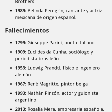
Brothers
1989:
Belinda Peregrín, cantante y actriz
mexicana de origen español.
Fallecimientos
1799:
Giuseppe Parini, poeta italiano
1909:
Euclides da Cunha, sociólogo y
periodista brasileño
1953:
Ludwig Prandtl, físico e ingeniero
alemán
1967:
René Magritte, pintor belga
1993:
Nathán Pinzón, actor y guionista
argentino
2013:
Rosalía Mera, empresaria española,