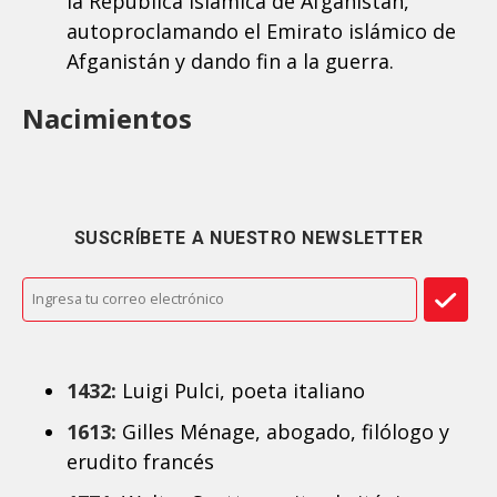
la República Islámica de Afganistán,
autoproclamando el Emirato islámico de
Afganistán y dando fin a la guerra.
Nacimientos
SUSCRÍBETE A NUESTRO NEWSLETTER
1432:
Luigi Pulci, poeta italiano
1613:
Gilles Ménage, abogado, filólogo y
erudito francés