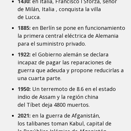
1430:
en Italia, Francisco I Sforza, señor
de Milán, Italia , conquista la villa
de Lucca.
1885:
en Berlín se pone en funcionamiento
la primera central eléctrica de Alemania
para el suministro privado.
1922:
el Gobierno alemán se declara
incapaz de pagar las reparaciones de
guerra que adeuda y propone reducirlas a
una cuarta parte.
1950:
Un terremoto de 8.6 en el estado
indio de Assam y la región china
del Tíbet deja 4800 muertos.
2021:
en la guerra de Afganistán,
los talibanes toman Kabul, capital de