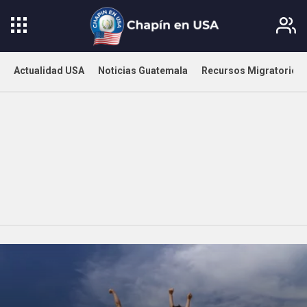
Actualidad USA
Noticias Guatemala
Recursos Migratorios