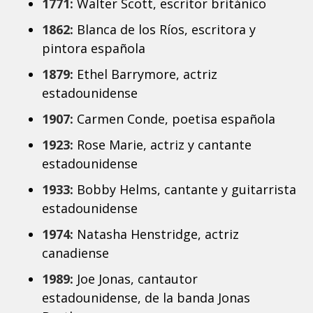
1771:
Walter Scott, escritor británico
1862:
Blanca de los Ríos, escritora y
pintora española
1879:
Ethel Barrymore, actriz
estadounidense
1907:
Carmen Conde, poetisa española
1923:
Rose Marie, actriz y cantante
estadounidense
1933:
Bobby Helms, cantante y guitarrista
estadounidense
1974:
Natasha Henstridge, actriz
canadiense
1989:
Joe Jonas, cantautor
estadounidense, de la banda Jonas