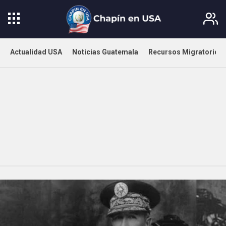
Actualidad USA
Noticias Guatemala
Recursos Migratorios