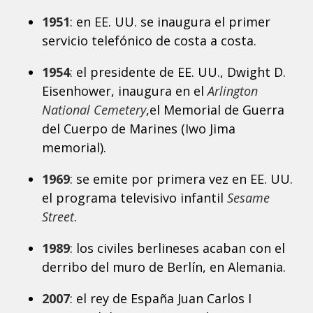
1951
: en EE. UU. se inaugura el primer
servicio telefónico de costa a costa.
1954
: el presidente de EE. UU., Dwight D.
Eisenhower, inaugura en el
Arlington
National Cemetery
,el Memorial de Guerra
del Cuerpo de Marines (Iwo Jima
memorial).
1969
: se emite por primera vez en EE. UU.
el programa televisivo infantil
Sesame
Street
.
1989
: los civiles berlineses acaban con el
derribo del muro de Berlín, en Alemania.
2007
: el rey de España Juan Carlos I