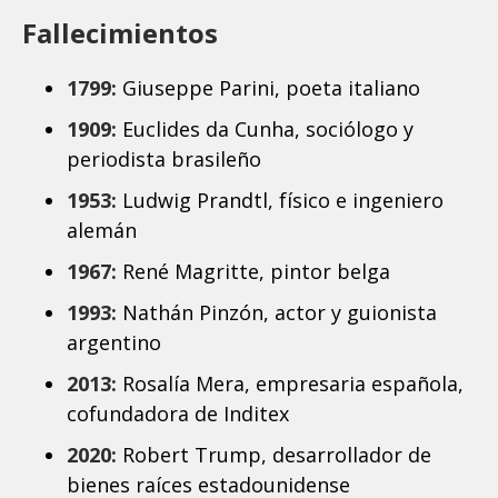
Fallecimientos
1799:
Giuseppe Parini, poeta italiano
1909:
Euclides da Cunha, sociólogo y
periodista brasileño
1953:
Ludwig Prandtl, físico e ingeniero
alemán
1967:
René Magritte, pintor belga
1993:
Nathán Pinzón, actor y guionista
argentino
2013:
Rosalía Mera, empresaria española,
cofundadora de Inditex
2020:
Robert Trump, desarrollador de
bienes raíces estadounidense