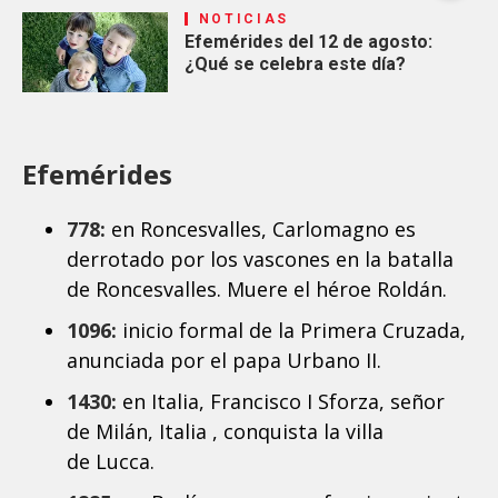
NOTICIAS
Efemérides del 12 de agosto:
¿Qué se celebra este día?
Efemérides
778:
en Roncesvalles, Carlomagno es
derrotado por los vascones en la batalla
de Roncesvalles. Muere el héroe Roldán.
1096:
inicio formal de la Primera Cruzada,
anunciada por el papa Urbano II.
1430:
en Italia, Francisco I Sforza, señor
de Milán, Italia , conquista la villa
de Lucca.