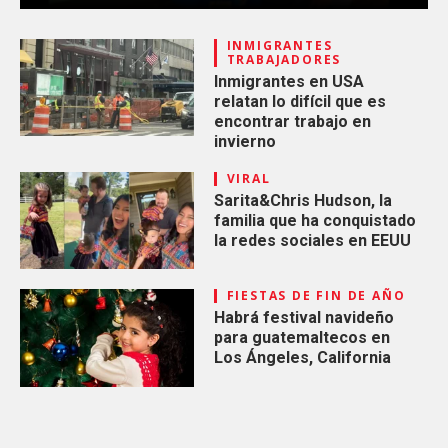
INMIGRANTES
TRABAJADORES
Inmigrantes en USA
relatan lo difícil que es
encontrar trabajo en
invierno
VIRAL
Sarita&Chris Hudson, la
familia que ha conquistado
la redes sociales en EEUU
FIESTAS DE FIN DE AÑO
Habrá festival navideño
para guatemaltecos en
Los Ángeles, California