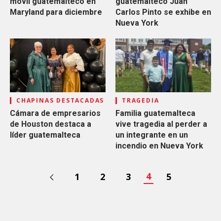
móvil guatemalteco en
guatemalteco Juan
Maryland para diciembre
Carlos Pinto se exhibe en
Nueva York
CHAPINAS DESTACADAS
TRAGEDIA
Cámara de empresarios
Familia guatemalteca
de Houston destaca a
vive tragedia al perder a
líder guatemalteca
un integrante en un
incendio en Nueva York
4
1
2
3
5