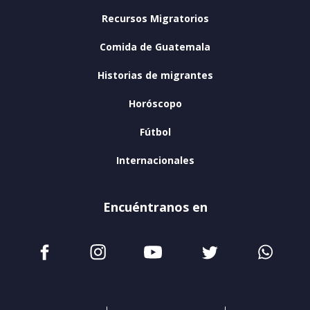
Recursos Migratorios
Comida de Guatemala
Historias de migrantes
Horóscopo
Fútbol
Internacionales
Encuéntranos en