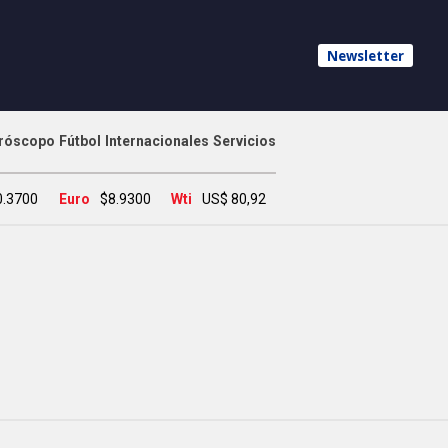
Newsletter
róscopo
Fútbol
Internacionales
Servicios
0.3700
Euro
$8.9300
Wti
US$ 80,92