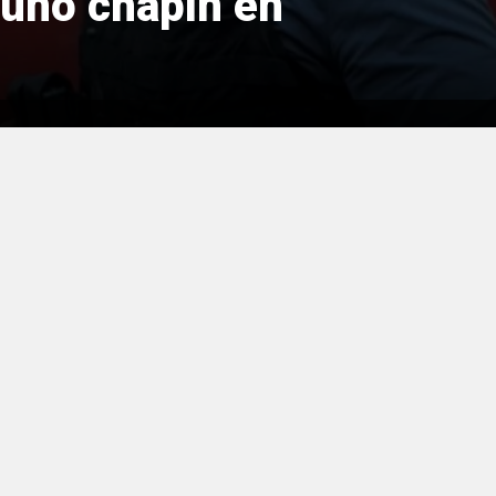
uno chapín en