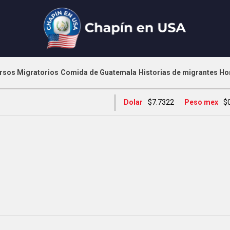
rsos Migratorios
Comida de Guatemala
Historias de migrantes
Ho
Dolar
$7.7322
Peso mex
$