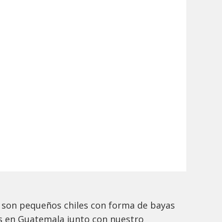
e son pequeños chiles con forma de bayas
 en Guatemala junto con nuestro