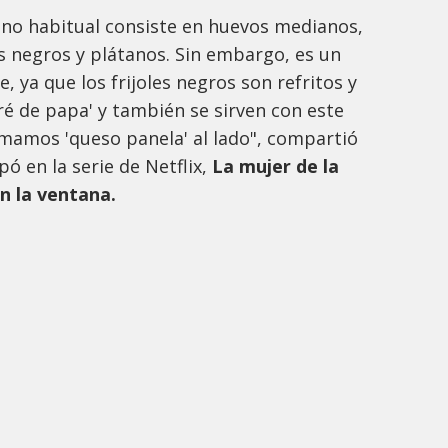
uno habitual consiste en huevos medianos,
es negros y plátanos. Sin embargo, es un
, ya que los frijoles negros son refritos y
ré de papa' y también se sirven con este
amamos 'queso panela' al lado", compartió
pó en la serie de Netflix,
La mujer de la
en la ventana.