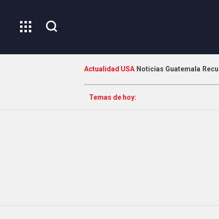
Actualidad USA
Noticias Guatemala
Recu
Temas de hoy: