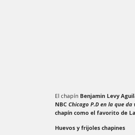
El chapín
Benjamin Levy Aguil
NBC
Chicago P.D en la que da 
chapín como el favorito de L
Huevos y frijoles chapines