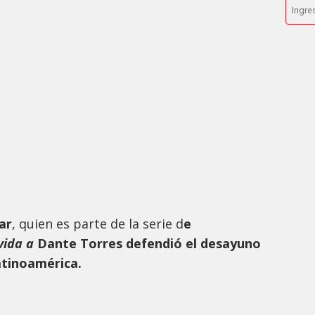
ar
, quien es parte de la serie d
e
vida a
Dante Torres defendió el desayuno
atinoamérica.