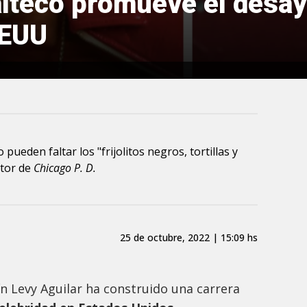
lteco promueve el desay
EEUU
ueden faltar los "frijolitos negros, tortillas y
ctor de
Chicago P. D.
25 de octubre, 2022 | 15:09 hs
n Levy Aguilar ha construido una carrera