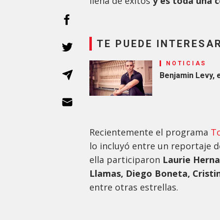
llena de éxitos
y es toda una 
TE PUEDE INTERESA
NOTICIAS
Benjamin Levy, 
Recientemente el programa
T
lo incluyó entre un reportaje d
ella participaron
Laurie Herna
Llamas, Diego Boneta, Cristina
entre otras estrellas.