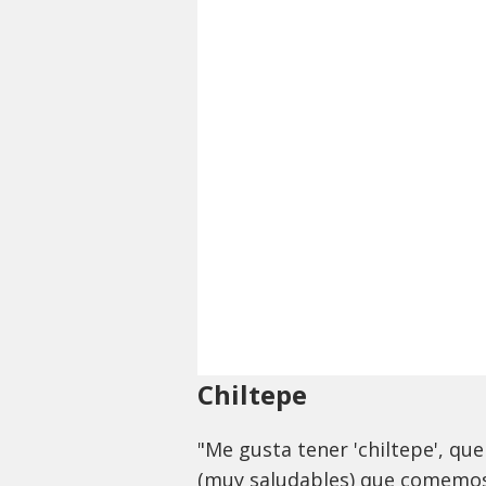
Chiltepe
"Me gusta tener 'chiltepe', qu
(muy saludables) que comemos