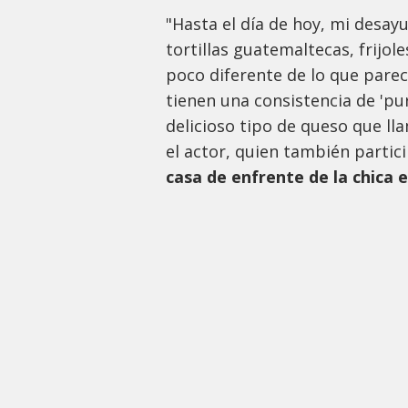
"Hasta el día de hoy, mi desay
tortillas guatemaltecas, frijol
poco diferente de lo que parece
tienen una consistencia de 'pu
delicioso tipo de queso que ll
el actor, quien también partici
casa de enfrente de la chica 