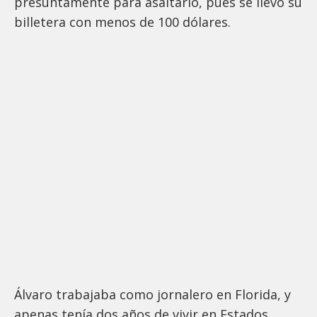
presuntamente para asaltarlo, pues se llevó su
billetera con menos de 100 dólares.
Álvaro trabajaba como jornalero en Florida, y
apenas tenía dos años de vivir en Estados