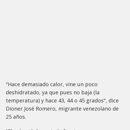
"Hace demasiado calor, vine un poco
deshidratado, ya que pues no baja (la
temperatura) y hace 43, 44 o 45 grados", dice
Dioner José Romero, migrante venezolano de
25 años.