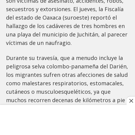
son víctimas de asesinato, accidentes, robos,
secuestros y extorsiones. El jueves, la Fiscalía
del estado de Oaxaca (suroeste) reportó el
hallazgo de los cadáveres de tres hombres en
una playa del municipio de Juchitán, al parecer
víctimas de un naufragio.
Durante su travesía, que a menudo incluye la
peligrosa selva colombo-panameña del Darién,
los migrantes sufren otras afecciones de salud
como malestares respiratorios, estomacales,
cutáneos o musculoesqueléticos, ya que
muchos recorren decenas de kilómetros a pie
y en condiciones insalubres, según la oenegé
Médicos sin Fronteras.