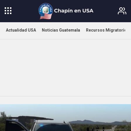
Actualidad USA
Noticias Guatemala
Recursos Migratorios