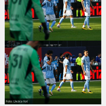
Foto: Llezica Xot