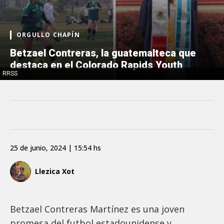
ORGULLO CHAPÍN
Betzael Contreras, la guatemalteca que
destaca en el Colorado Rapids Youth
RRSS
25 de junio, 2024 | 15:54 hs
Llezica Xot
Betzael Contreras Martínez es una joven
promesa del futbol estadounidense y