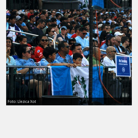
Foto: Llezica Xot