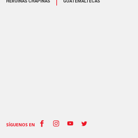
HEROÍNAS CHAPINAS
GUATEMALTECAS
SÍGUENOS EN