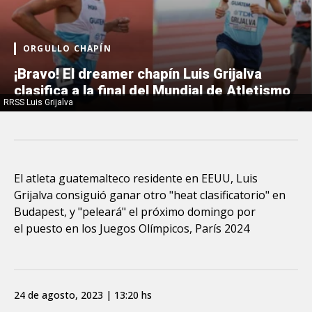
ORGULLO CHAPÍN
¡Bravo! El dreamer chapín Luis Grijalva
clasifica a la final del Mundial de Atletismo
RRSS Luis Grijalva
El atleta guatemalteco residente en EEUU, Luis
Grijalva consiguió ganar otro "heat clasificatorio" en
Budapest, y "peleará" el próximo domingo por
el puesto en los Juegos Olímpicos, París 2024
24 de agosto, 2023 | 13:20 hs