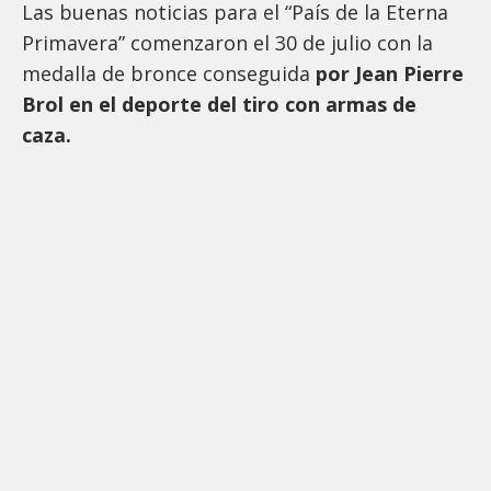
Las buenas noticias para el “País de la Eterna
Primavera” comenzaron el 30 de julio con la
medalla de bronce conseguida
por Jean Pierre
Brol en el deporte del tiro con armas de
caza.