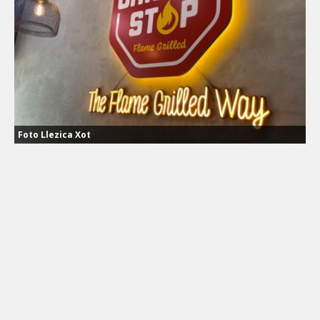
Foto Llezica Xot