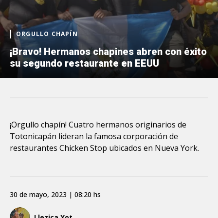
ORGULLO CHAPÍN
¡Bravo! Hermanos chapines abren con éxito
su segundo restaurante en EEUU
¡Orgullo chapín! Cuatro hermanos originarios de
Totonicapán lideran la famosa corporación de
restaurantes Chicken Stop ubicados en Nueva York.
30 de mayo, 2023 | 08:20 hs
Llezica Xot