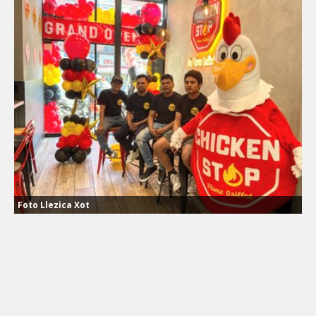
Foto Llezica Xot