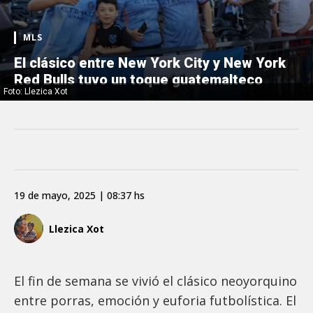
MLS
El clásico entre New York City y New York
Red Bulls tuvo un toque guatemalteco
Foto: Llezica Xot
19 de mayo, 2025 | 08:37 hs
Llezica Xot
El fin de semana se vivió el clásico neoyorquino
entre porras, emoción y euforia futbolística. El