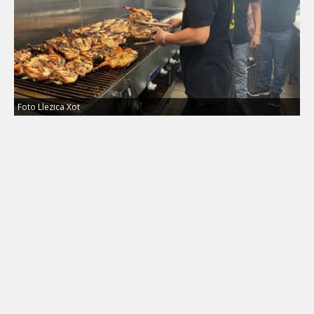
Foto Llezica Xot