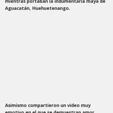
mientras portaban la indumentaria maya de
Aguacatán, Huehuetenango.
Asimismo compartieron un video muy
emotivo en el que se demuestran amor.