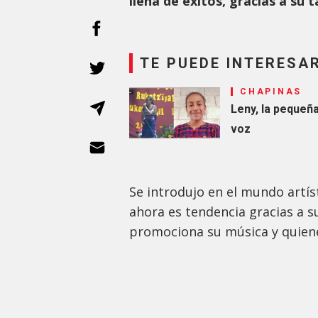
llena de éxitos, gracias a su 
TE PUEDE INTERESA
CHAPINAS
Leny, la pequeñ
voz
Se introdujo en el mundo artís
ahora es tendencia gracias a s
promociona su música y quien