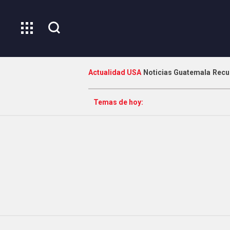
Actualidad USA
Noticias Guatemala
Recu
Temas de hoy: