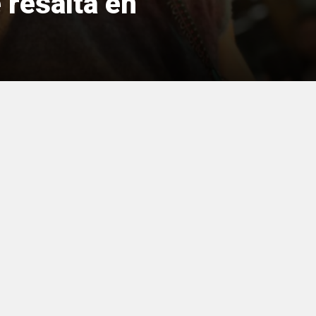
 resalta en