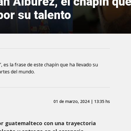
n Alburez, el chapín que
por su talento
 es la frase de este chapín que ha llevado su
artes del mundo.
01 de marzo, 2024 | 13:35 hs
or guatemalteco con una trayectoria