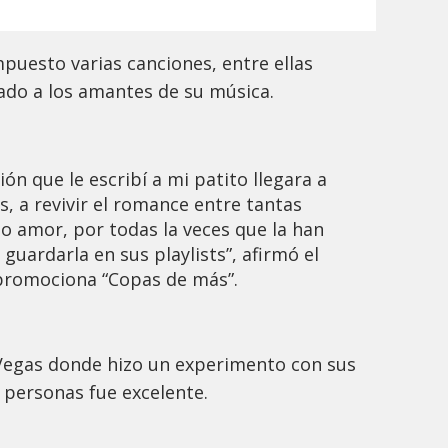
puesto varias canciones, entre ellas
tado a los amantes de su música.
n que le escribí a mi patito llegara a
, a revivir el romance entre tantas
to amor, por todas la veces que la han
 guardarla en sus playlists”, afirmó el
 promociona “Copas de más”.
Vegas donde hizo un experimento con sus
s personas fue excelente.