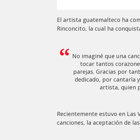
El artista guatemalteco ha com
Rinconcito, la cual ha conquis
No imaginé que una canció
tocar tantos corazones
parejas. Gracias por tan
dedicado, por cantarla y
artista, quien
Recientemente estuvo en Las 
canciones, la aceptación de la