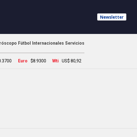
Newsletter
róscopo
Fútbol
Internacionales
Servicios
0.3700
Euro
$8.9300
Wti
US$ 80,92