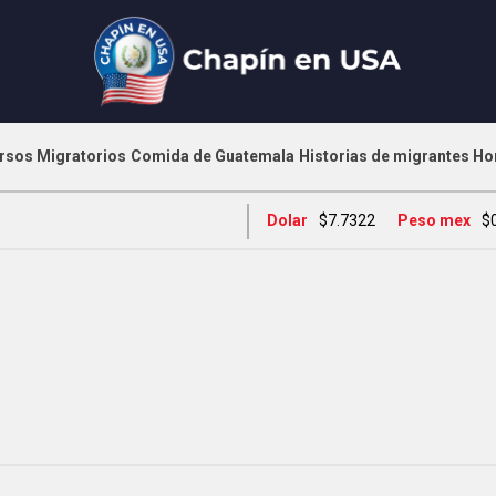
rsos Migratorios
Comida de Guatemala
Historias de migrantes
Ho
Dolar
$7.7322
Peso mex
$