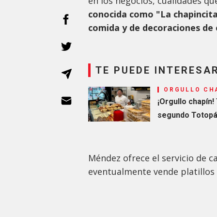
en los negocios, cualidades qu
conocida como "La chapincit
comida y de decoraciones de
TE PUEDE INTERESA
ORGULLO CH
¡Orgullo chapín
segundo Totopá
Méndez ofrece el servicio de c
eventualmente vende platillos 