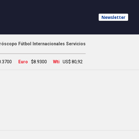
Newsletter
róscopo
Fútbol
Internacionales
Servicios
0.3700
Euro
$8.9300
Wti
US$ 80,92