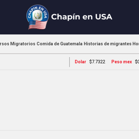
rsos Migratorios
Comida de Guatemala
Historias de migrantes
Ho
Dolar
$7.7322
Peso mex
$