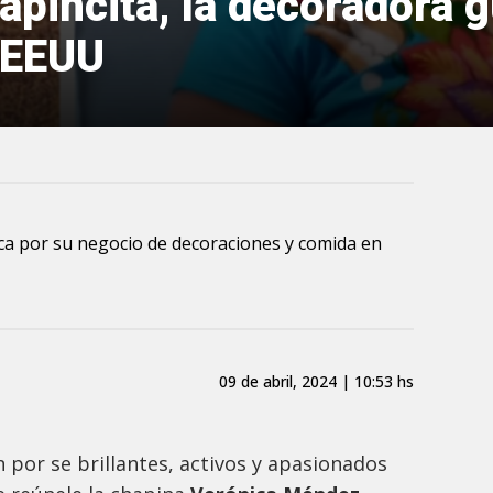
apincita, la decoradora 
 EEUU
a por su negocio de decoraciones y comida en
09 de abril, 2024 | 10:53 hs
por se brillantes, activos y apasionados