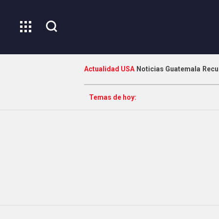
Actualidad USA
Noticias Guatemala
Recu
Temas de hoy: