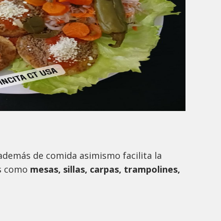
además de comida asimismo facilita la
as como
mesas, sillas, carpas, trampolines,