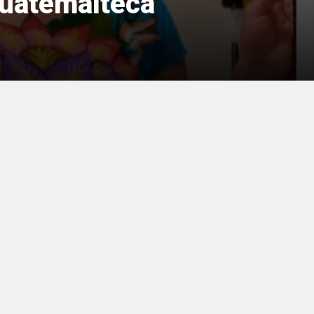
guatemalteca