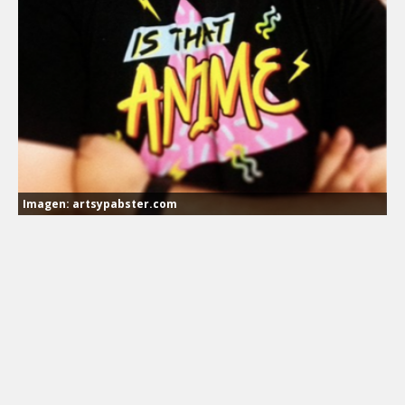
Imagen: artsypabster.com