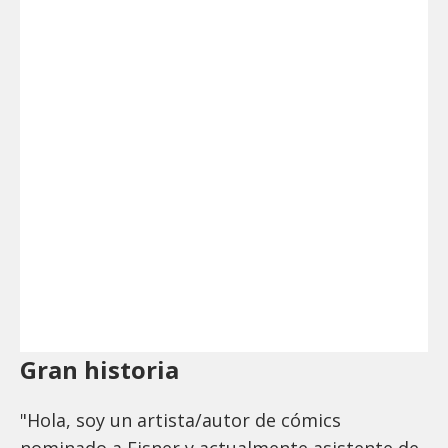
Gran historia
"Hola, soy un artista/autor de cómics
nominado a Eisner y actualmente asistente de