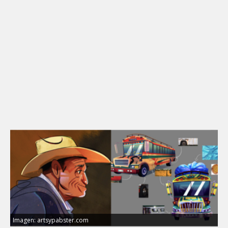
Imagen: artsypabster.com