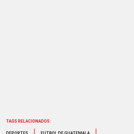
TAGS RELACIONADOS:
DEPORTES
FUTBOL DE GUATEMALA