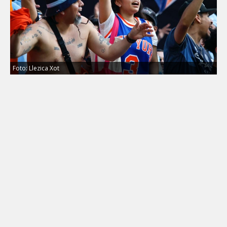
Foto: Llezica Xot