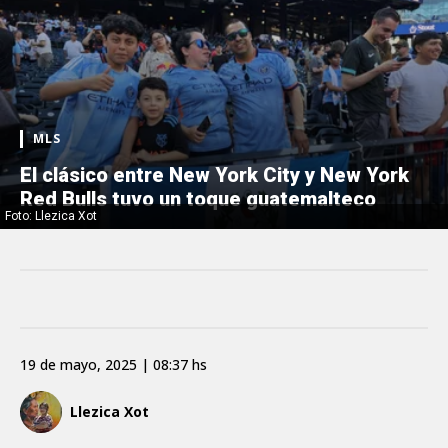
MLS
El clásico entre New York City y New York
Red Bulls tuvo un toque guatemalteco
Foto: Llezica Xot
19 de mayo, 2025 | 08:37 hs
Llezica Xot