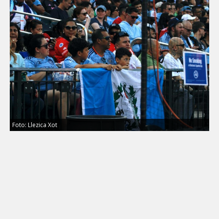
Foto: Llezica Xot