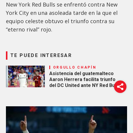
New York Red Bulls se enfrentó contra New
York City en una asoleada tarde en la que el
equipo celeste obtuvo el triunfo contra su
“eterno rival” rojo.
TE PUEDE INTERESAR
ORGULLO CHAPÍN
Asistencia del guatemalteco
Aaron Herrera facilita triunfo
del DC United ante NY Red Bulls