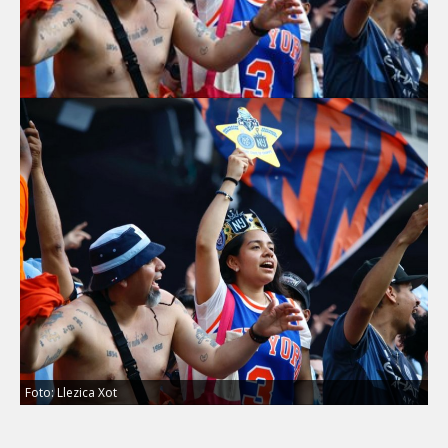
Foto: Llezica Xot