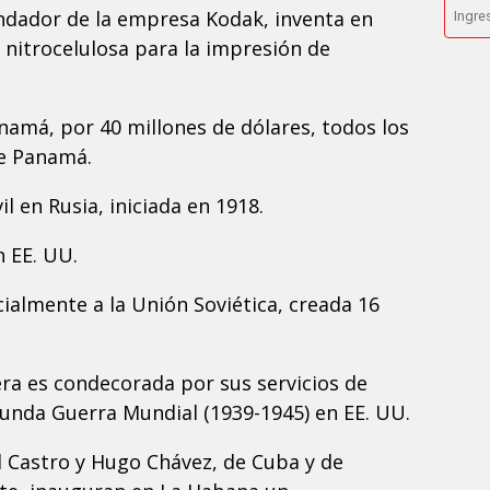
ndador de la empresa Kodak, inventa en
 nitrocelulosa para la impresión de
namá, por 40 millones de dólares, todos los
de Panamá.
il en Rusia, iniciada en 1918.
n EE. UU.
icialmente a la Unión Soviética, creada 16
ra es condecorada por sus servicios de
unda Guerra Mundial (1939-1945) en EE. UU.
el Castro y Hugo Chávez, de Cuba y de