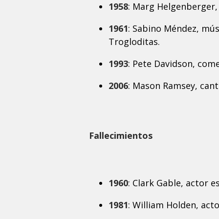
1958
: Marg Helgenberger,
1961
: Sabino Méndez, músi
Trogloditas.
1993
: Pete Davidson, com
2006
: Mason Ramsey, cant
Fallecimientos
1960
: Clark Gable, actor 
1981
: William Holden, act