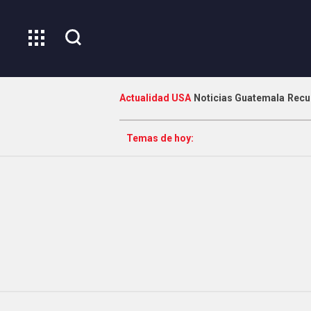
Actualidad USA
Noticias Guatemala
Recu
Temas de hoy: