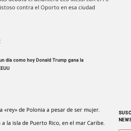
stoso contra el Oporto en esa ciudad
R
un día como hoy Donald Trump gana la
 EEUU
a «rey» de Polonia a pesar de ser mujer.
SUSC
NEW
a a la isla de Puerto Rico, en el mar Caribe.