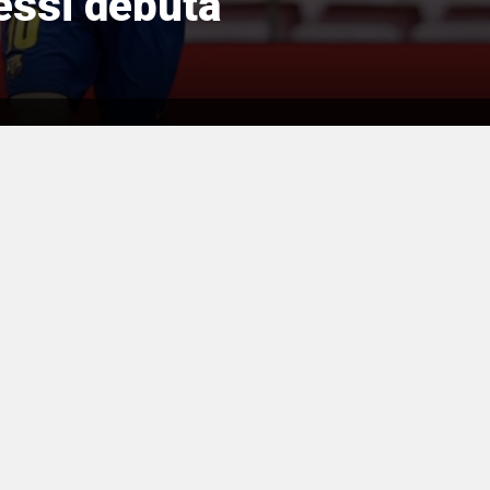
essi debuta