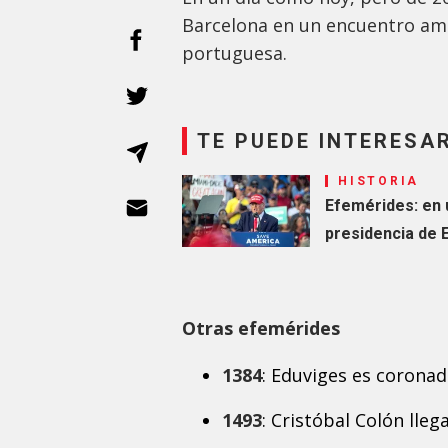
Barcelona en un encuentro ami
portuguesa.
TE PUEDE INTERESA
HISTORIA
Efemérides: en 
presidencia de
Otras efemérides
1384
: Eduviges es coronad
1493
: Cristóbal Colón lleg