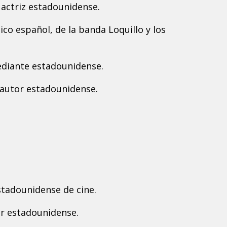
 actriz estadounidense.
co español, de la banda Loquillo y los
ediante estadounidense.
autor estadounidense.
estadounidense de cine.
or estadounidense.