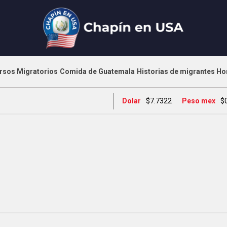
rsos Migratorios
Comida de Guatemala
Historias de migrantes
Ho
Dolar
$7.7322
Peso mex
$