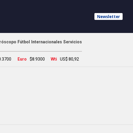
Newsletter
róscopo
Fútbol
Internacionales
Servicios
0.3700
Euro
$8.9300
Wti
US$ 80,92