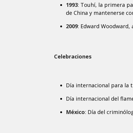
1993
: Touhí, la primera p
de China y mantenerse con
2009
: Edward Woodward, a
Celebraciones
Día internacional para la t
Día internacional del flam
México
: Día del criminólo