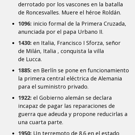
derrotado por los vascones en la batalla
de Roncesvalles. Muere el héroe Roldán.
1096:
inicio formal de la Primera Cruzada,
anunciada por el papa Urbano II.
1430:
en Italia, Francisco I Sforza, señor
de Milán, Italia , conquista la villa
de Lucca.
1885:
en Berlín se pone en funcionamiento
la primera central eléctrica de Alemania
para el suministro privado.
1922:
el Gobierno alemán se declara
incapaz de pagar las reparaciones de
guerra que adeuda y propone reducirlas a
una cuarta parte.
1950:
Un terremoto de 8.6 en el estado