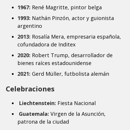
1967:
René Magritte, pintor belga
1993:
Nathán Pinzón, actor y guionista
argentino
2013:
Rosalía Mera, empresaria española,
cofundadora de Inditex
2020:
Robert Trump, desarrollador de
bienes raíces estadounidense
2021:
Gerd Müller, futbolista alemán
Celebraciones
Liechtenstein:
Fiesta Nacional
Guatemala:
Virgen de la Asunción,
patrona de la ciudad