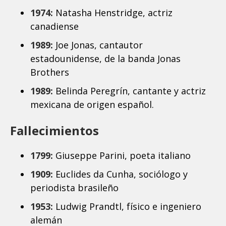
1974:
Natasha Henstridge, actriz
canadiense
1989:
Joe Jonas, cantautor
estadounidense, de la banda Jonas
Brothers
1989:
Belinda Peregrín, cantante y actriz
mexicana de origen español.
Fallecimientos
1799:
Giuseppe Parini, poeta italiano
1909:
Euclides da Cunha, sociólogo y
periodista brasileño
1953:
Ludwig Prandtl, físico e ingeniero
alemán