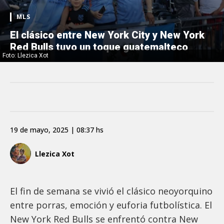
MLS
El clásico entre New York City y New York
Red Bulls tuvo un toque guatemalteco
Foto: Llezica Xot
19 de mayo, 2025 | 08:37 hs
Llezica Xot
El fin de semana se vivió el clásico neoyorquino
entre porras, emoción y euforia futbolística. El
New York Red Bulls se enfrentó contra New