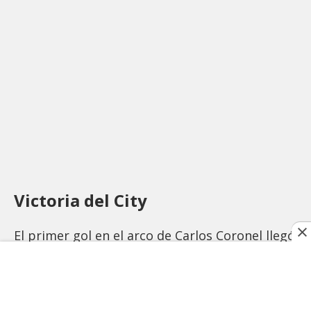
Victoria del City
El primer gol en el arco de Carlos Coronel llegó
al minuto 13 y el protagonista fue A.
Martínez.