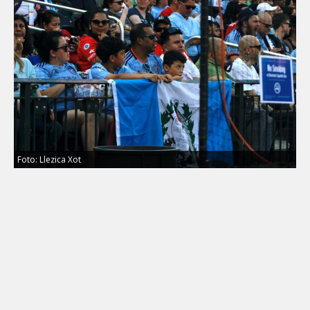
Foto: Llezica Xot