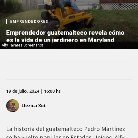
EMPRENDEDORES
Emprendedor guatemalteco revela cómo
es la vida de un jardinero en Maryland
Alfy Tavares Screenshot
19 de julio, 2024 | 16:00 hs
Llezica Xot
La historia del guatemalteco Pedro Martínez
se ha vuelto popular en Estados Unidos. Alfy