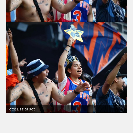
Foto: Llezica Xot