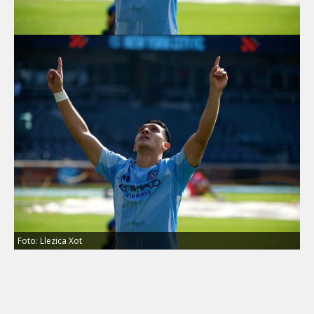
Foto: Llezica Xot