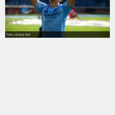
Foto: Llezica Xot