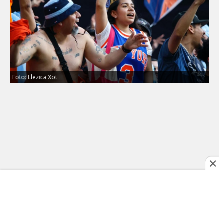
Foto: Llezica Xot