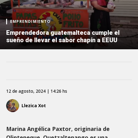
EMPRENDIMIENTO
Emprendedora guatemalteca cumple el
sueño de llevar el sabor chapín a EEUU
12 de agosto, 2024 | 14:26 hs
Llezica Xot
Marina Angélica Paxtor, originaria de
Olintepeque, Quetzaltenango es una