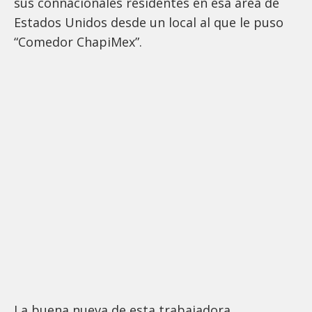
sus connacionales residentes en esa área de
Estados Unidos desde un local al que le puso
“Comedor ChapiMex”.
La buena nueva de esta trabajadora