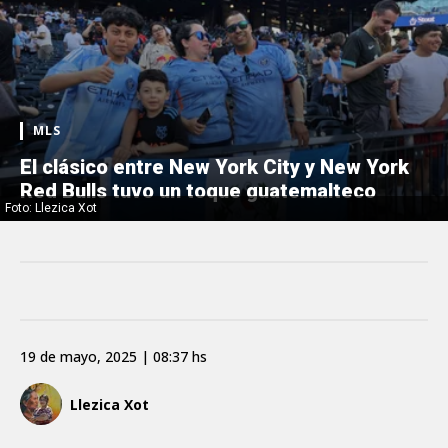
MLS
El clásico entre New York City y New York
Red Bulls tuvo un toque guatemalteco
Foto: Llezica Xot
19 de mayo, 2025 | 08:37 hs
Llezica Xot