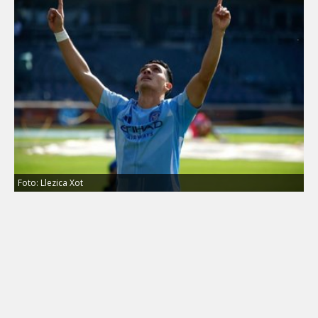
Foto: Llezica Xot