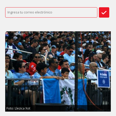
Foto: Llezica Xot