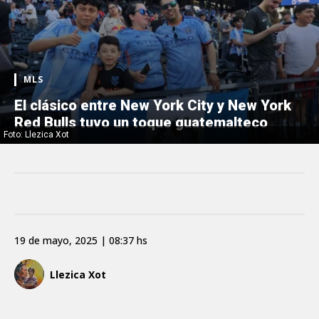
MLS
El clásico entre New York City y New York
Red Bulls tuvo un toque guatemalteco
Foto: Llezica Xot
19 de mayo, 2025 | 08:37 hs
Llezica Xot