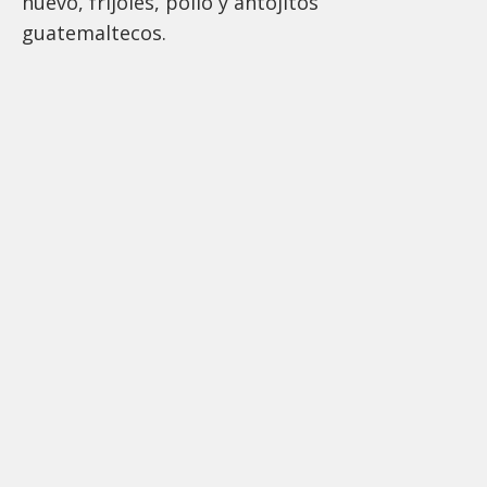
huevo, frijoles, pollo y antojitos
guatemaltecos.