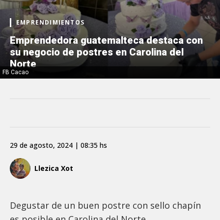
EMPRENDIMIENTOS
Emprendedora guatemalteca destaca con
su negocio de postres en Carolina del
Norte
FB Cacao
29 de agosto, 2024 | 08:35 hs
Llezica Xot
Degustar de un buen postre con sello chapín
es posible en Carolina del Norte.