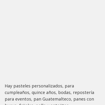
Hay pasteles personalizados, para
cumpleaños, quince años, bodas, repostería
para eventos, pan Guatemalteco, panes con