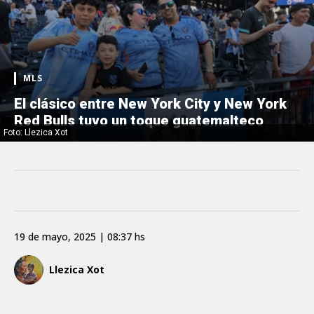
MLS
El clásico entre New York City y New York
Red Bulls tuvo un toque guatemalteco
Foto: Llezica Xot
19 de mayo, 2025 | 08:37 hs
Llezica Xot