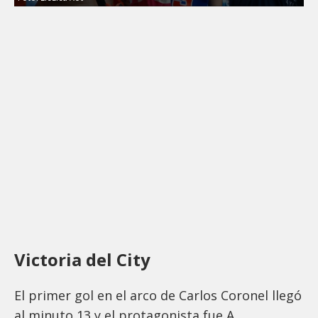
Victoria del City
El primer gol en el arco de Carlos Coronel llegó
al minuto 13 y el protagonista fue A.