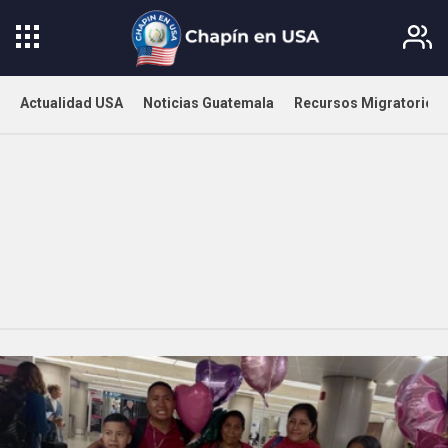
Actualidad USA
Noticias Guatemala
Recursos Migratorios