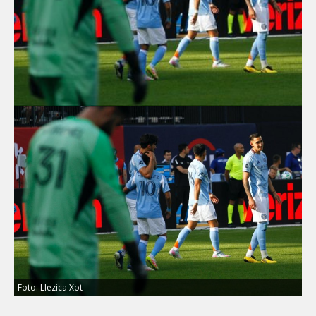
Foto: Llezica Xot