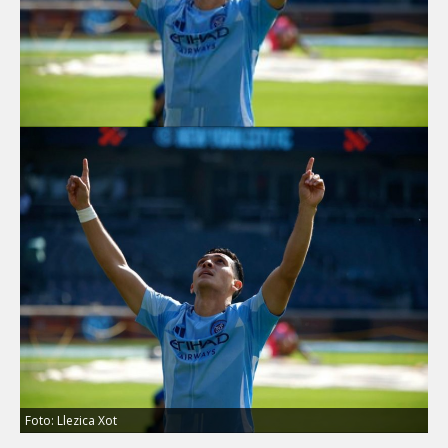
Foto: Llezica Xot