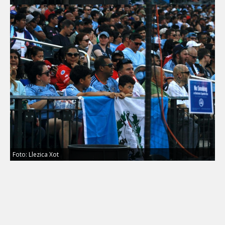
Foto: Llezica Xot