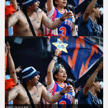
Foto: Llezica Xot