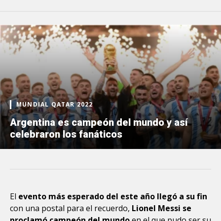
MUNDIAL QATAR 2022
Argentina es campeón del mundo y así
celebraron los fanáticos
El
evento más esperado del este año llegó a su fin
con una postal para el recuerdo,
Lionel Messi se
proclamó campeón del mundo
en el que pudo ser su