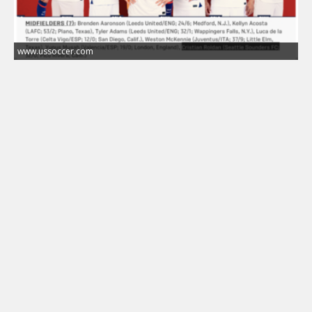
www.ussoccer.com