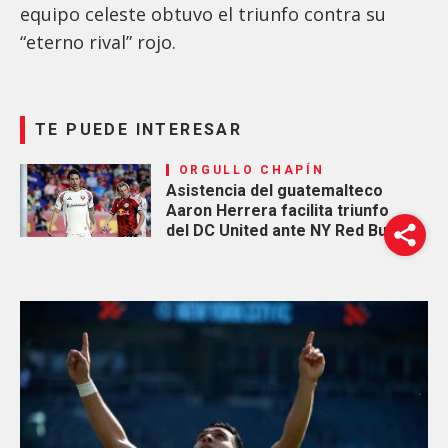
equipo celeste obtuvo el triunfo contra su
“eterno rival” rojo.
TE PUEDE INTERESAR
ORGULLO CHAPÍN
Asistencia del guatemalteco
Aaron Herrera facilita triunfo
del DC United ante NY Red Bulls