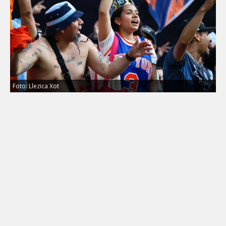
Foto: Llezica Xot