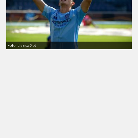
Foto: Llezica Xot