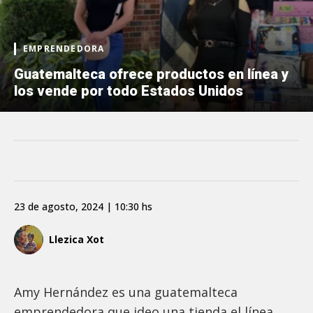
EMPRENDEDORA
Guatemalteca ofrece productos en línea y
los vende por todo Estados Unidos
23 de agosto, 2024 | 10:30 hs
Llezica Xot
Amy Hernández es una guatemalteca
emprendedora que ideo una tienda el línea