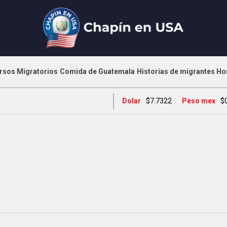
rsos Migratorios
Comida de Guatemala
Historias de migrantes
Ho
Dolar
$7.7322
Peso mex
$