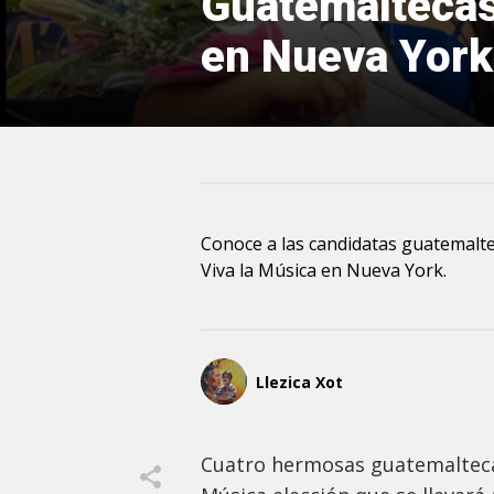
Guatemaltecas
en Nueva York
Conoce a las candidatas guatemalte
Viva la Música en Nueva York.
Llezica Xot
Cuatro hermosas guatemaltecas