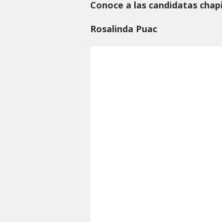
Conoce a las candidatas chap
Rosalinda Puac