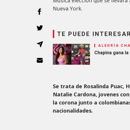
Música elección que se llevar
Nueva York.
TE PUEDE INTERESA
ALEGRÍA CH
Chapina gana la
Se trata de Rosalinda Puac, H
Natalie Cardona, jovenes co
la corona junto a colombianas
nacionalidades.