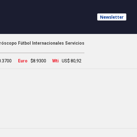
Newsletter
róscopo
Fútbol
Internacionales
Servicios
0.3700
Euro
$8.9300
Wti
US$ 80,92