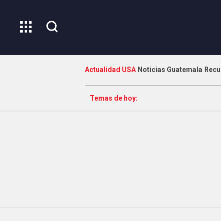
Actualidad USA
Noticias Guatemala
Recu
Temas de hoy: